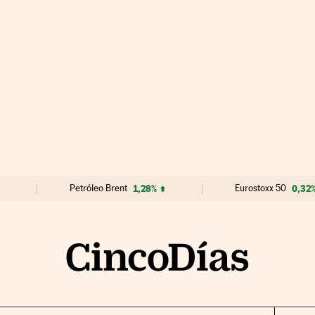
Petróleo Brent
1,28%
Eurostoxx 50
0,32