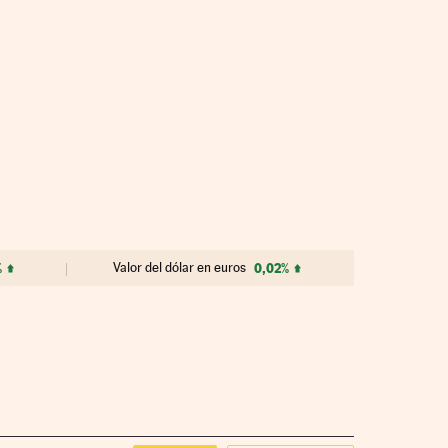
%
Valor del dólar en euros
0,02%