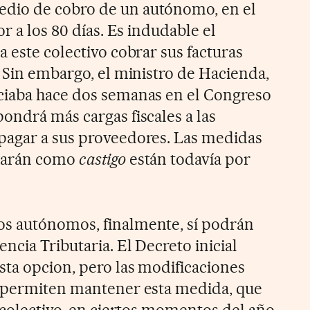
edio de cobro de un autónomo, en el
r a los 80 días. Es indudable el
 este colectivo cobrar sus facturas
. Sin embargo, el ministro de Hacienda,
ciaba hace dos semanas en el Congreso
ondrá más cargas fiscales a las
pagar a sus proveedores. Las medidas
ntarán como
castigo
están todavía por
Los autónomos, finalmente, sí podrán
ncia Tributaria. El Decreto inicial
ta opcion, pero las modificaciones
í permiten mantener esta medida, que