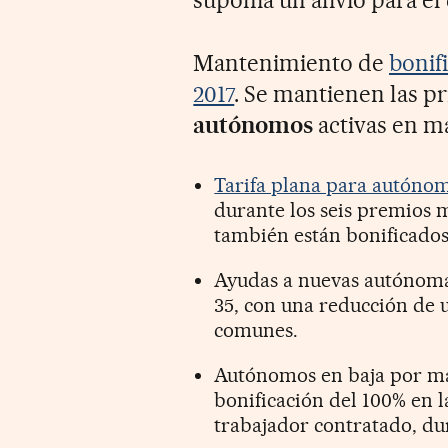
suponía un alivio para el
Mantenimiento de
bonif
2017
. Se mantienen las p
autónomos
activas en ma
Tarifa plana para autóno
durante los seis premios 
también están bonificados
Ayudas a nuevas autónom
35, con una reducción de 
comunes.
Autónomos en baja por ma
bonificación del 100% en l
trabajador contratado, du