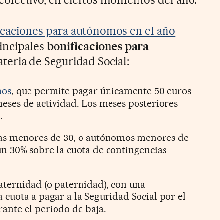
 colectivo, en ciertos momentos del año.
icaciones para autónomos en el año
rincipales
bonificaciones para
teria de Seguridad Social:
mos
, que permite pagar únicamente 50 euros
meses de actividad. Los meses posteriores
.
as menores de 30, o autónomos menores de
un 30% sobre la cuota de contingencias
ternidad (o paternidad), con una
a cuota a pagar a la Seguridad Social por el
rante el periodo de baja.