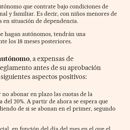
autónomo que contrate bajo condiciones de
nal y familiar. Es decir, con niños menores de
es en situación de dependencia.
 se hagan autónomos, tendrán una
te los 18 meses posteriores.
 autónomo
, a expensas de
reglamento antes de su aprobación
 siguientes aspectos positivos:
 no abonar en plazo las cuotas de la
a del 20%. A partir de ahora se espera que
ndiendo de si se abonan en el primer, segundo
cial, en función del día del mes en el que el