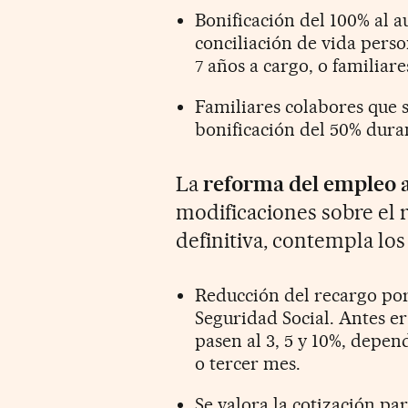
Bonificación del 100% al 
conciliación de vida perso
7 años a cargo, o familiar
Familiares colabores que
bonificación del 50% duran
La
reforma del empleo
modificaciones sobre el 
definitiva, contempla los
Reducción del recargo por
Seguridad Social. Antes er
pasen al 3, 5 y 10%, depe
o tercer mes.
Se valora la cotización par