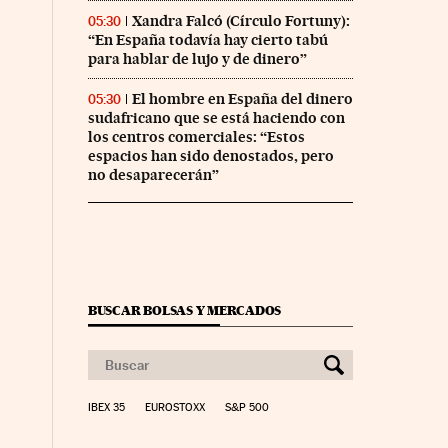
Xandra Falcó (Círculo Fortuny):
05:30
“En España todavía hay cierto tabú
para hablar de lujo y de dinero”
El hombre en España del dinero
05:30
sudafricano que se está haciendo con
los centros comerciales: “Estos
espacios han sido denostados, pero
no desaparecerán”
BUSCAR BOLSAS Y MERCADOS
IBEX 35
EUROSTOXX
S&P 500