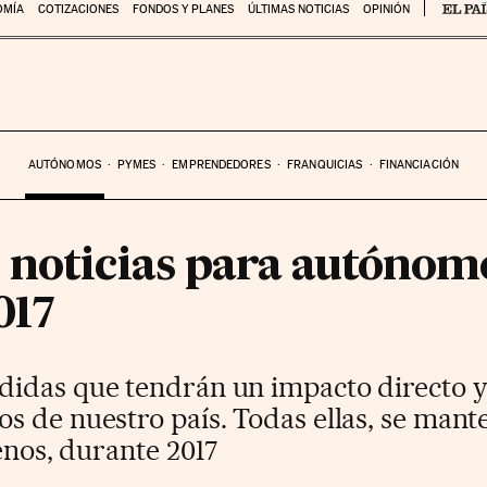
OMÍA
COTIZACIONES
FONDOS Y PLANES
ÚLTIMAS NOTICIAS
OPINIÓN
AUTÓNOMOS
PYMES
EMPRENDEDORES
FRANQUICIAS
FINANCIACIÓN
 noticias para autónom
017
idas que tendrán un impacto directo y 
s de nuestro país. Todas ellas, se mant
menos, durante 2017