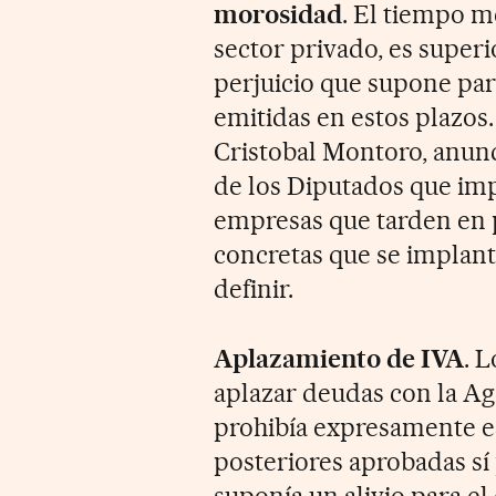
morosidad
. El tiempo m
sector privado, es superio
perjuicio que supone para
emitidas en estos plazos
Cristobal Montoro, anun
de los Diputados que imp
empresas que tarden en 
concretas que se impla
definir.
Aplazamiento de IVA
. 
aplazar deudas con la Age
prohibía expresamente es
posteriores aprobadas s