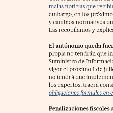
malas noticias que recib
embargo, en los próximo
y cambios normativos que 
Las recopilamos y explic
El
autónomo queda fuera
propia no tendrán que in
Suministro de Informaci
vigor el próximo 1 de juli
no tendrá que implement
los expertos, traerá cons
obligaciones formales en e
Penalizaciones fiscales
a