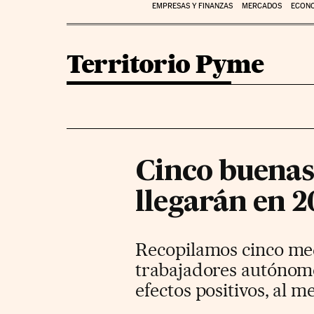
EMPRESAS Y FINANZAS
MERCADOS
ECON
Territorio Pyme
Cinco buenas
llegarán en 2
Recopilamos cinco med
trabajadores autónomo
efectos positivos, al 