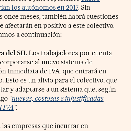
irían los autónomos en 2017
. Sin
s once meses, también habrá cuestiones
afectarán en positivo a este colectivo.
amos a continuación:
 del SII
. Los trabajadores por cuenta
corporarse al nuevo sistema de
ón Inmediata de IVA, que entrará en
o. Esto es un alivio para el colectivo, que
ar y adaptarse a un sistema que, según
igo "
nuevas, costosas e injustificadas
l IVA
".
 las empresas que incurrar en