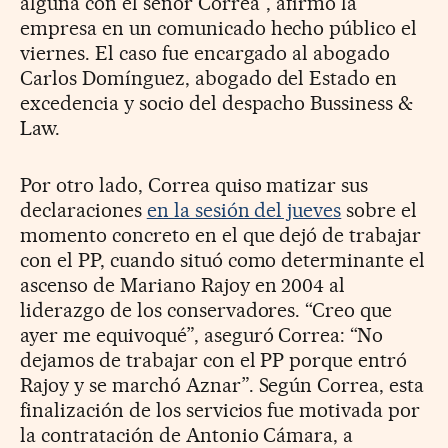
alguna con el señor Correa”, afirmó la
empresa en un comunicado hecho público el
viernes. El caso fue encargado al abogado
Carlos Domínguez, abogado del Estado en
excedencia y socio del despacho Bussiness &
Law.
Por otro lado, Correa quiso matizar sus
declaraciones
en la sesión del jueves
sobre el
momento concreto en el que dejó de trabajar
con el PP, cuando situó como determinante el
ascenso de Mariano Rajoy en 2004 al
liderazgo de los conservadores. “Creo que
ayer me equivoqué”, aseguró Correa: “No
dejamos de trabajar con el PP porque entró
Rajoy y se marchó Aznar”. Según Correa, esta
finalización de los servicios fue motivada por
la contratación de Antonio Cámara, a