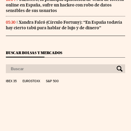
online en España, sufre un hackeo con robo de datos
sensibles de sus usuarios
Xandra Falcó (Círculo Fortuny): “En España todavía
05:30
hay cierto tabú para hablar de lujo y de dinero”
BUSCAR BOLSAS Y MERCADOS
IBEX 35
EUROSTOXX
S&P 500