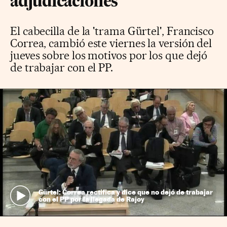
adjudicaciones
El cabecilla de la 'trama Gürtel', Francisco
Correa, cambió este viernes la versión del
jueves sobre los motivos por los que dejó
de trabajar con el PP.
Gürtel: Correa rectifica y dice que no dejó de trabajar
con el PP por la llegada de Rajoy