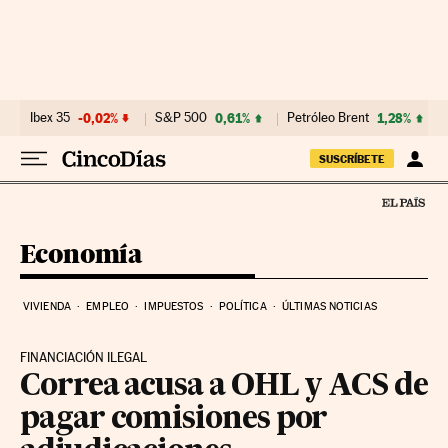
Ir al contenido
Ibex 35
-0,02%
S&P 500
0,61%
Petróleo Brent
1,28%
SUSCRÍBETE
Economía
VIVIENDA
EMPLEO
IMPUESTOS
POLÍTICA
ÚLTIMAS NOTICIAS
FINANCIACIÓN ILEGAL
Correa acusa a OHL y ACS de
pagar comisiones por