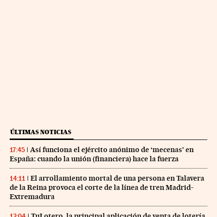
ÚLTIMAS NOTICIAS
Así funciona el ejército anónimo de ‘mecenas’ en
17:45
España: cuando la unión (financiera) hace la fuerza
El arrollamiento mortal de una persona en Talavera
14:11
de la Reina provoca el corte de la línea de tren Madrid-
Extremadura
TuLotero, la principal aplicación de venta de lotería
13:04