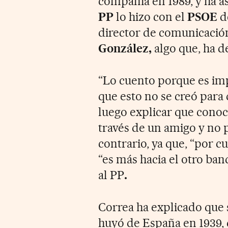
compañía en 1989, y ha a
PP
lo hizo con el
PSOE
de
director de comunicació
González,
algo que, ha d
“Lo cuento porque es imp
que esto no se creó para 
luego explicar que conoci
través de un amigo y no p
contrario, ya que, “por cu
“es más hacia el otro ban
al PP
.
Correa ha explicado que 
huyó de España en 1939, q