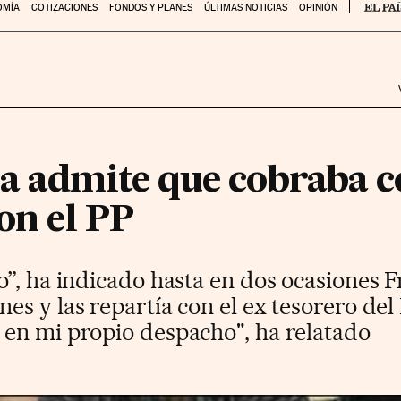
OMÍA
COTIZACIONES
FONDOS Y PLANES
ÚLTIMAS NOTICIAS
OPINIÓN
ea admite que cobraba c
con el PP
”, ha indicado hasta en dos ocasiones 
s y las repartía con el ex tesorero del
en mi propio despacho", ha relatado