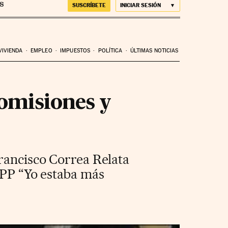
SUSCRÍBETE
INICIAR SESIÓN
VIVIENDA
EMPLEO
IMPUESTOS
POLÍTICA
ÚLTIMAS NOTICIAS
omisiones y
Francisco Correa Relata
 PP “Yo estaba más