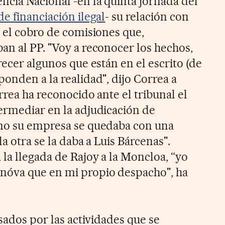
ncia Nacional -en la quinta jornada del
de financiación ilegal
- su relación con
y el cobro de comisiones que,
an al PP. "Voy a reconocer los hechos,
recer algunos que están en el escrito (de
onden a la realidad", dijo Correa a
orrea ha reconocido ante el tribunal el
ermediar en la adjudicación de
ómo su empresa se quedaba con una
a otra se la daba a Luis Bárcenas".
la llegada de Rajoy a la Moncloa, “yo
nóva que en mi propio despacho", ha
usados por las actividades que se