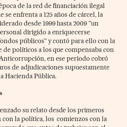
época de la red de financiación ilegal
ue se enfrenta a 125 años de cárcel, la
 liderado desde 1999 hasta 2009 “un
ersonal dirigido a enriquecerse
fondos públicos” y contó para ello con la
e de políticos a los que compensaba con
Anticorrupción, en ese periodo cobró
uros de adjudicaciones supuestamente
 la Hacienda Pública.
s
enzado su relato desde los primeros
con la política, los comienzos con la