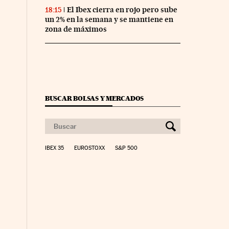
El Ibex cierra en rojo pero sube
18:15
un 2% en la semana y se mantiene en
zona de máximos
BUSCAR BOLSAS Y MERCADOS
IBEX 35
EUROSTOXX
S&P 500