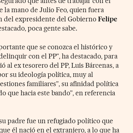
segurado que antes de trabajar con el
 la mano de Julio Feo, quien fuera
n del expresidente del Gobierno
Felipe
estacado, poca gente sabe.
ortante que se conozca el histórico y
delinquir con el PP”, ha destacado, para
ó al ex tesorero del PP, Luis Bárcenas, a
or su ideología política, muy al
estiones familiares”, su afinidad política
do que hacia este bando”, en referencia
su padre fue un refugiado político que
ue él nació en el extranjero, a lo que ha