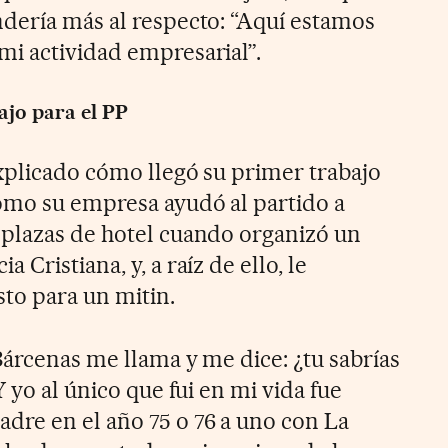
dería más al respecto: “Aquí estamos
i actividad empresarial”.
ajo para el PP
explicado cómo llegó su primer trabajo
ómo su empresa ayudó al partido a
 plazas de hotel cuando organizó un
Cristiana, y, a raíz de ello, le
to para un mitin.
Bárcenas me llama y me dice: ¿tu sabrías
 yo al único que fui en mi vida fue
re en el año 75 o 76 a uno con La