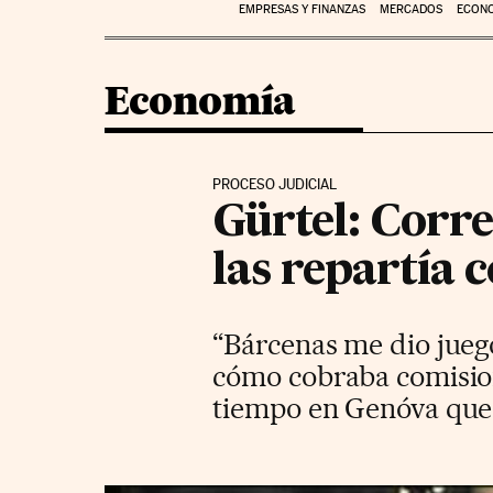
EMPRESAS Y FINANZAS
MERCADOS
ECON
Economía
PROCESO JUDICIAL
Gürtel: Corr
las repartía 
“Bárcenas me dio juego
cómo cobraba comisione
tiempo en Genóva que 