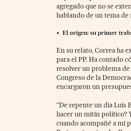
agregado que no se exten
hablando de un tema de m
El origen: su primer trab
En su relato, Correa ha 
para el PP. Ha contado c
resolver un problema de
Congreso de la Democracia 
encargaron un presupues
“De repente un día Luis 
hacer un mitin político? Y
cuando acompañé a mi pad