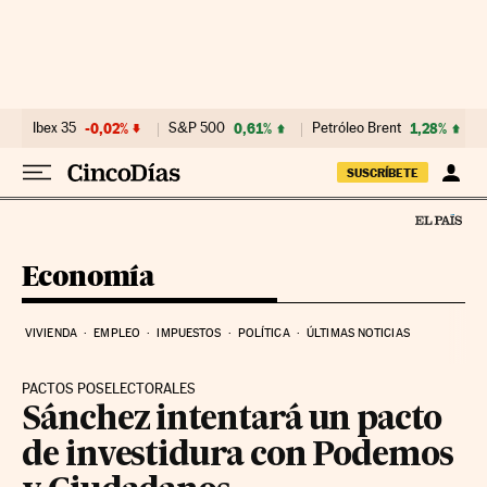
Ir al contenido
Ibex 35
-0,02%
S&P 500
0,61%
Petróleo Brent
1,28%
SUSCRÍBETE
Economía
VIVIENDA
EMPLEO
IMPUESTOS
POLÍTICA
ÚLTIMAS NOTICIAS
PACTOS POSELECTORALES
Sánchez intentará un pacto
de investidura con Podemos