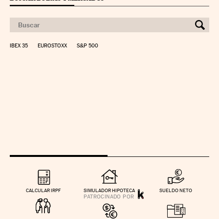
IBEX 35
EUROSTOXX
S&P 500
CALCULAR IRPF
SIMULADOR HIPOTECA
SUELDO NETO