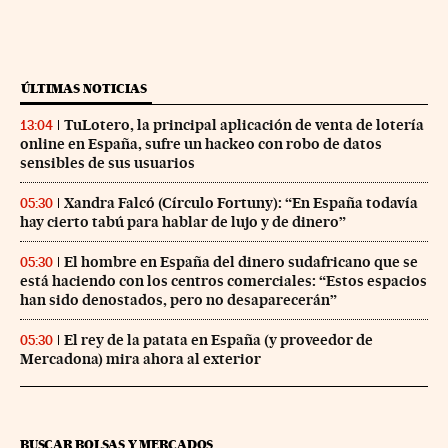
ÚLTIMAS NOTICIAS
TuLotero, la principal aplicación de venta de lotería
13:04
online en España, sufre un hackeo con robo de datos
sensibles de sus usuarios
Xandra Falcó (Círculo Fortuny): “En España todavía
05:30
hay cierto tabú para hablar de lujo y de dinero”
El hombre en España del dinero sudafricano que se
05:30
está haciendo con los centros comerciales: “Estos espacios
han sido denostados, pero no desaparecerán”
El rey de la patata en España (y proveedor de
05:30
Mercadona) mira ahora al exterior
BUSCAR BOLSAS Y MERCADOS