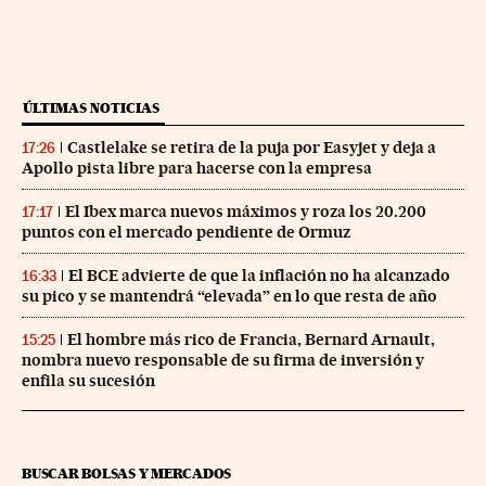
ÚLTIMAS NOTICIAS
Castlelake se retira de la puja por Easyjet y deja a
17:26
Apollo pista libre para hacerse con la empresa
El Ibex marca nuevos máximos y roza los 20.200
17:17
puntos con el mercado pendiente de Ormuz
El BCE advierte de que la inflación no ha alcanzado
16:33
su pico y se mantendrá “elevada” en lo que resta de año
El hombre más rico de Francia, Bernard Arnault,
15:25
nombra nuevo responsable de su firma de inversión y
enfila su sucesión
BUSCAR BOLSAS Y MERCADOS