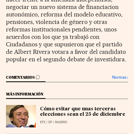
negociar un nuevo sistema de financiacion
autonómico, reforma del modelo educativo,
pensiones, violencia de género y otras
reformas institucionales pendientes, unos
acuerdos con los que ya trabajó con
Ciudadanos y que supusieron que el partido
de Albert Rivera votara a favor del candidato
popular en el segundo debate de investidura.
IR A LOS COMENTARIOS
Normas
›
COMENTARIOS
MÁS INFORMACIÓN
Cómo evitar que unas terceras
elecciones sean el 25 de diciembre
EFE
/
EP
| MADRID