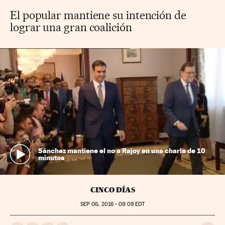
El popular mantiene su intención de
lograr una gran coalición
Sánchez mantiene el no a Rajoy en una charla de 10
minutos
CINCO DÍAS
SEP
06, 2016 - 09:09
EDT