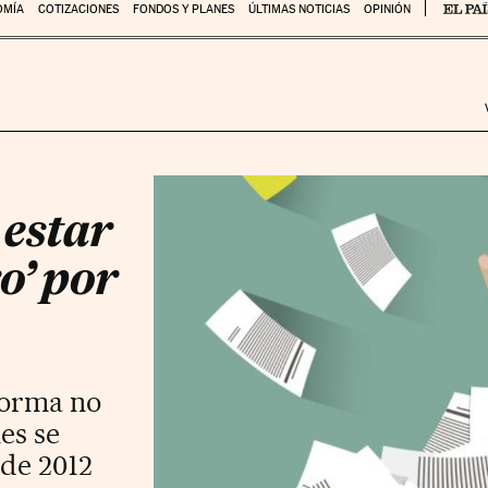
OMÍA
COTIZACIONES
FONDOS Y PLANES
ÚLTIMAS NOTICIAS
OPINIÓN
 estar
o’ por
eforma no
es se
 de 2012