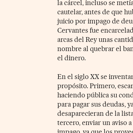
la cárcel, incluso se met
cautelar, antes de que h
juicio por impago de de
Cervantes fue encarcelad
arcas del Rey unas canti
nombre al quebrar el ban
el dinero.
En el siglo XX se inventa
propósito. Primero, esca
haciendo pública su cond
para pagar sus deudas, y
desaparecieran de la lis
tercero, enviar un aviso 
impago, ya que los prove