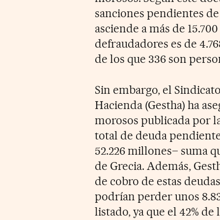
sanciones pendientes de 
asciende a más de 15.700
defraudadores es de 4.768
de los que 336 son person
Sin embargo, el Sindicato
Hacienda (Gestha) ha aseg
morosos publicada por la
total de deuda pendiente
52.226 millones– suma qu
de Grecia. Además, Gesth
de cobro de estas deudas
podrían perder unos 8.83
listado, ya que el 42% de