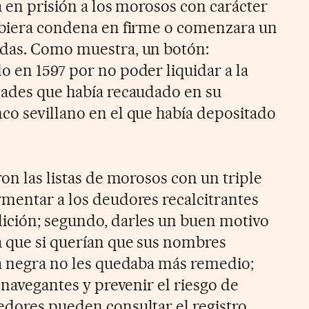
ía en prisión a los morosos con carácter
ubiera condena en firme o comenzara un
udas. Como muestra, un botón:
o en 1597 por no poder liquidar a la
dades que había recaudado en su
co sevillano en el que había depositado
ron las listas de morosos con un triple
rmentar a los deudores recalcitrantes
ición; segundo, darles un buen motivo
a que si querían que sus nombres
ta negra no les quedaba más remedio;
a navegantes y prevenir el riesgo de
edores pueden consultar el registro