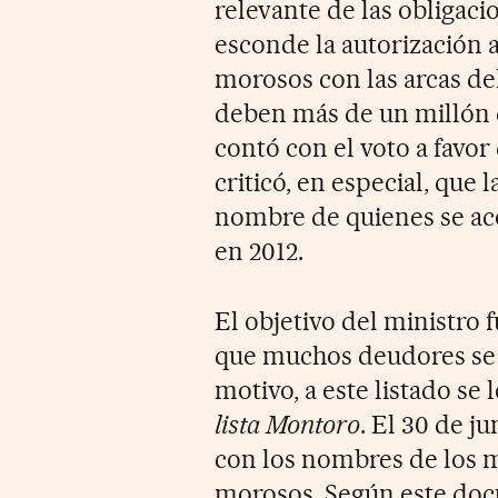
relevante de las obligaci
esconde la autorización a
morosos con las arcas de
deben más de un millón d
contó con el voto a favor
criticó, en especial, que 
nombre de quienes se aco
en 2012.
El objetivo del ministro 
que muchos deudores se 
motivo, a este listado s
lista Montoro
. El 30 de j
con los nombres de los m
morosos. Según este doc