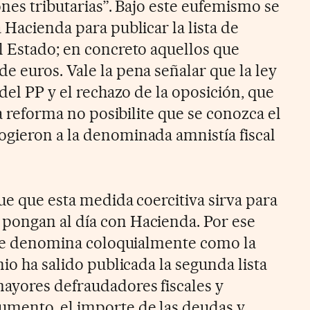
ones tributarias”. Bajo este eufemismo se
 Hacienda para publicar la lista de
l Estado; en concreto aquellos que
e euros. Vale la pena señalar que la ley
 del PP y el rechazo de la oposición, que
la reforma no posibilite que se conozca el
gieron a la denominada amnistía fiscal
fue que esta medida coercitiva sirva para
pongan al día con Hacienda. Por ese
e le denomina coloquialmente como la
unio ha salido publicada la segunda lista
ayores defraudadores fiscales y
umento, el importe de las deudas y