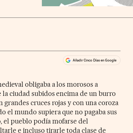
Añadir Cinco Días en Google
ales
ios
medieval obligaba a los morosos a
de la ciudad subidos encima de un burro
on grandes cruces rojas y con una coroza
odo el mundo supiera que no pagaba sus
, el pueblo podía mofarse del
tarle e incluso tirarle toda clase de