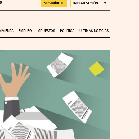
SUSCRÍBETE
INICIAR SESIÓN
VIVIENDA
EMPLEO
IMPUESTOS
POLÍTICA
ÚLTIMAS NOTICIAS