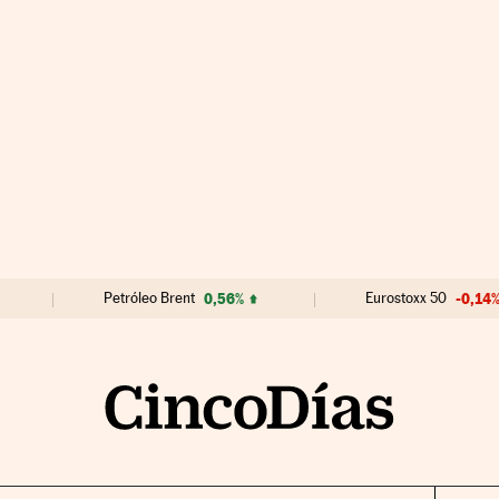
Petróleo Brent
0,56%
Eurostoxx 50
-0,14