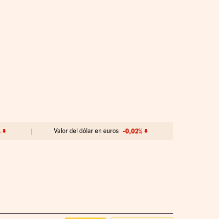
%
Valor del dólar en euros
-0,02%