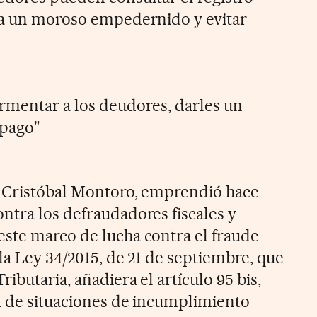
 a un moroso empedernido y evitar
rmentar a los deudores, darles un
mpago"
, Cristóbal Montoro, emprendió hace
ntra los defraudadores fiscales y
ste marco de lucha contra el fraude
 la Ley 34/2015, de 21 de septiembre, que
ibutaria, añadiera el artículo 95 bis,
ad de situaciones de incumplimiento