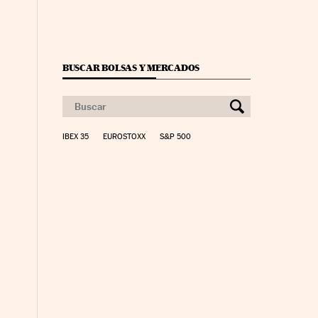
BUSCAR BOLSAS Y MERCADOS
IBEX 35
EUROSTOXX
S&P 500