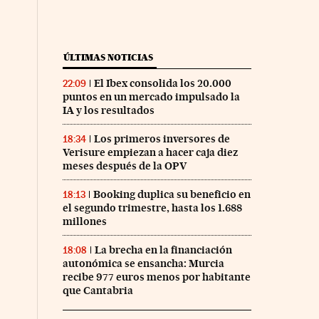
ÚLTIMAS NOTICIAS
El Ibex consolida los 20.000
22:09
puntos en un mercado impulsado la
IA y los resultados
Los primeros inversores de
18:34
Verisure empiezan a hacer caja diez
meses después de la OPV
Booking duplica su beneficio en
18:13
el segundo trimestre, hasta los 1.688
millones
La brecha en la financiación
18:08
autonómica se ensancha: Murcia
recibe 977 euros menos por habitante
que Cantabria