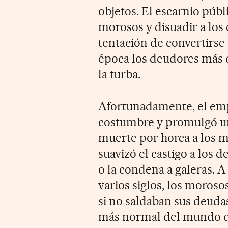
objetos. El escarnio públ
morosos y disuadir a los
tentación de convertirse
época los deudores más 
la turba.
Afortunadamente, el emp
costumbre y promulgó un
muerte por horca a los mo
suavizó el castigo a los 
o la condena a galeras. A
varios siglos, los moros
si no saldaban sus deudas
más normal del mundo qu