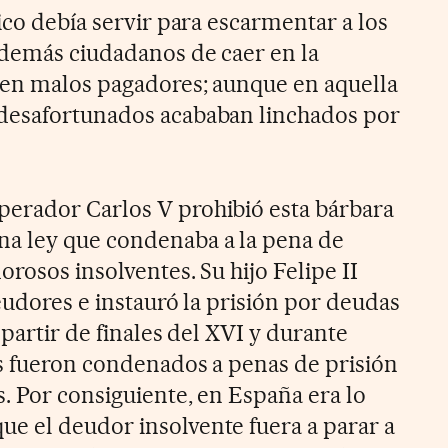
ico debía servir para escarmentar a los
 demás ciudadanos de caer en la
 en malos pagadores; aunque en aquella
desafortunados acababan linchados por
erador Carlos V prohibió esta bárbara
a ley que condenaba a la pena de
rosos insolventes. Su hijo Felipe II
deudores e instauró la prisión por deudas
 partir de finales del XVI y durante
os fueron condenados a penas de prisión
. Por consiguiente, en España era lo
e el deudor insolvente fuera a parar a