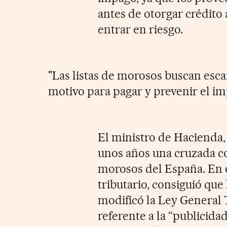
antes de otorgar crédito
entrar en riesgo.
"Las listas de morosos buscan esca
motivo para pagar y prevenir el i
El ministro de Hacienda
unos años una cruzada co
morosos del España. En e
tributario, consiguió que
modificó la Ley General Tr
referente a la “publicid