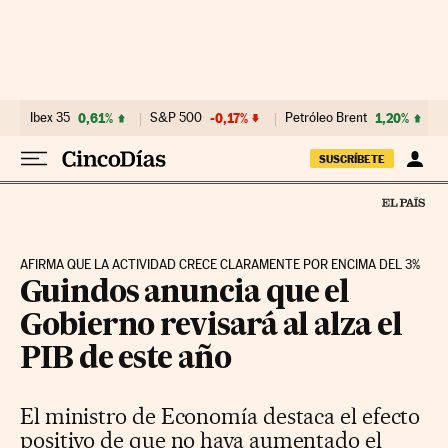
Ir al contenido
Ibex 35
0,61%
S&P 500
-0,17%
Petróleo Brent
1,20%
SUSCRÍBETE
AFIRMA QUE LA ACTIVIDAD CRECE CLARAMENTE POR ENCIMA DEL 3%
Guindos anuncia que el
Gobierno revisará al alza el
PIB de este año
El ministro de Economía destaca el efecto
positivo de que no haya aumentado el