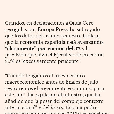
Guindos, en declaraciones a Onda Cero
recogidas por Europa Press, ha subrayado
que los datos del primer semestre indican
que la
economía española está avanzando
“claramente” por encima del 3%
y la
previsión que hizo el Ejecutivo de crecer un
2,7% es “excesivamente prudente”.
“Cuando tengamos el nuevo cuadro
macroeconómico antes de finales de julio
revisaremos el crecimiento económico para
este año”, ha explicado el ministro, que ha
añadido que “a pesar del complejo contexto
internacional” y del
brexit
, España podría
crecer este año más que en 2015 si se consigue