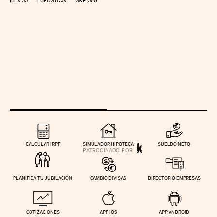
IBEX 35
EUROSTOXX
S&P 500
CALCULAR IRPF
SIMULADOR HIPOTECA
SUELDO NETO
PLANIFICA TU JUBILACIÓN
CAMBIO DIVISAS
DIRECTORIO EMPRESAS
COTIZACIONES
APP IOS
APP ANDROID