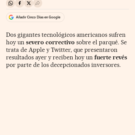
Compartir en Whatsapp
Compartir en Facebook
Compartir en Twitter
Desplegar Redes Sociales
Añadir Cinco Días en Google
Dos gigantes tecnológicos americanos sufren
hoy un
severo correctivo
sobre el parqué. Se
trata de Apple y Twitter, que presentaron
resultados ayer y reciben hoy un
fuerte revés
por parte de los decepcionados inversores.