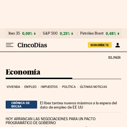
Ir al contenido
Ibex 35
0,09%
S&P 500
0,23%
Petróleo Brent
0,48%
SUSCRÍBETE
Economía
VIVIENDA
EMPLEO
IMPUESTOS
POLÍTICA
ÚLTIMAS NOTICIAS
El Ibex tantea nuevos máximos a la espera del
CRÓNICA DE
BOLSA
dato de empleo de EE UU
HOY ARRANCAN LAS NEGOCIACIONES PARA UN PACTO
PROGRAMÁTICO DE GOBIERNO