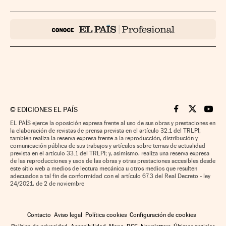
©
EDICIONES EL PAÍS
Cinco Días en F
Cinco Días e
Cinco 
EL PAÍS ejerce la oposición expresa frente al uso de sus obras y prestaciones en
la elaboración de revistas de prensa prevista en el artículo 32.1 del TRLPI;
también realiza la reserva expresa frente a la reproducción, distribución y
comunicación pública de sus trabajos y artículos sobre temas de actualidad
prevista en el artículo 33.1 del TRLPI; y, asimismo, realiza una reserva expresa
de las reproducciones y usos de las obras y otras prestaciones accesibles desde
este sitio web a medios de lectura mecánica u otros medios que resulten
adecuados a tal fin de conformidad con el artículo 67.3 del Real Decreto - ley
24/2021, de 2 de noviembre
Contacto
Aviso legal
Política cookies
Configuración de cookies