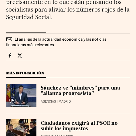
precisamente en lo que están pensando los
socialistas para aliviar los números rojos de la
Seguridad Social.
El análisis de la actualidad económica y las noticias
financieras más relevantes
Economia Cinco Días en Facebook
Economia Cinco Días en Twitter
MÁS INFORMACIÓN
Sánchez ve "mimbres" para una
"alianza progresista"
AGENCIAS
| MADRID
Ciudadanos exigirá al PSOE no
subir los impuestos