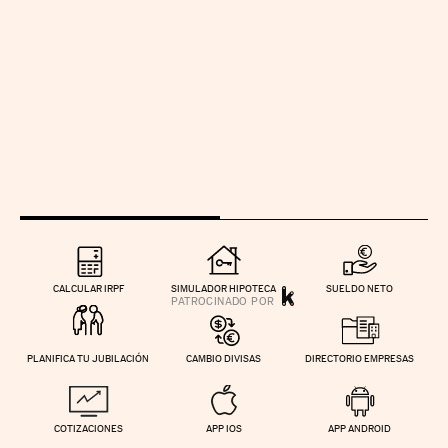
CALCULAR IRPF
SIMULADOR HIPOTECA
SUELDO NETO
PLANIFICA TU JUBILACIÓN
CAMBIO DIVISAS
DIRECTORIO EMPRESAS
COTIZACIONES
APP IOS
APP ANDROID