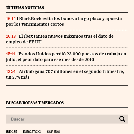
ÚLTIMAS NOTICIAS
BlackRock evita los bonos a largo plazo y apuesta
16:14
por los vencimientos cortos
El Ibex tantea nuevos máximos tras el dato de
16:13
empleo de EE UU
Estados Unidos perdió 23.000 puestos de trabajo en
15:11
julio, el peor dato para ese mes desde 2010
Airbnb gana 707 millones en el segundo trimestre,
13:54
un 27% más
BUSCAR BOLSAS Y MERCADOS
IBEX 35
EUROSTOXX
S&P 500