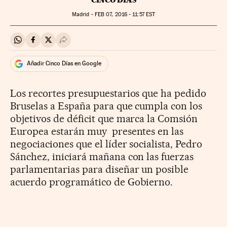
Madrid -
FEB
07, 2016 - 11:57
EST
Compartir en Whatsapp
Compartir en Facebook
Compartir en Twitter
Desplegar Redes Sociales
Añadir Cinco Días en Google
Los recortes presupuestarios que ha pedido
Bruselas a España para que cumpla con los
objetivos de déficit que marca la Comsión
Europea estarán muy presentes en las
negociaciones que el líder socialista, Pedro
Sánchez, iniciará mañana con las fuerzas
parlamentarias para diseñar un posible
acuerdo programático de Gobierno.