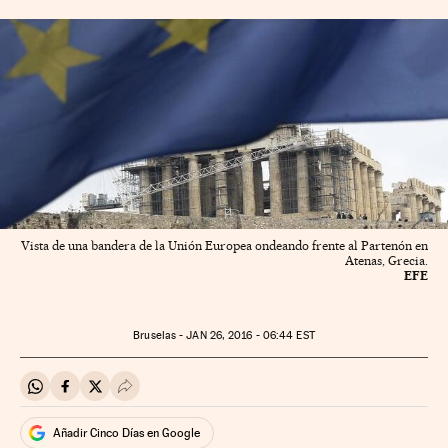
Vista de una bandera de la Unión Europea ondeando frente al Partenón en
Atenas, Grecia.
EFE
Bruselas -
JAN
26, 2016 - 06:44
EST
Compartir en Whatsapp
Compartir en Facebook
Compartir en Twitter
Desplegar Redes Sociales
Añadir Cinco Días en Google