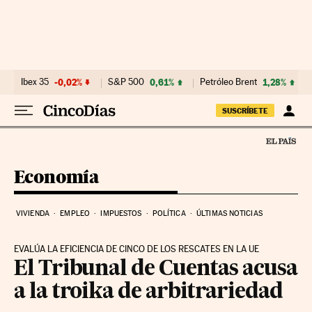
Ir al contenido
Ibex 35
-0,02%
S&P 500
0,61%
Petróleo Brent
1,28%
SUSCRÍBETE
Economía
VIVIENDA
EMPLEO
IMPUESTOS
POLÍTICA
ÚLTIMAS NOTICIAS
EVALÚA LA EFICIENCIA DE CINCO DE LOS RESCATES EN LA UE
El Tribunal de Cuentas acusa
a la troika de arbitrariedad