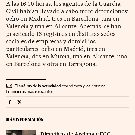
A las 16.00 horas, los agentes de la Guardia
Civil habían llevado a cabo trece detenciones:
ocho en Madrid, tres en Barcelona, una en
Valencia y una en Alicante. Además, se han
practicado 16 registros en distintas sedes
sociales de empresas y domicilios
particulares: ocho en Madrid, tres en
Valencia, dos en Murcia, una en Alicante, una
en Barcelona y otra en Tarragona.
El análisis de la actualidad económica y las noticias
financieras más relevantes
Companias Cinco Días en Facebook
Companias Cinco Días en Twitter
MÁS INFORMACIÓN
Directivos de Acciona y FCC,