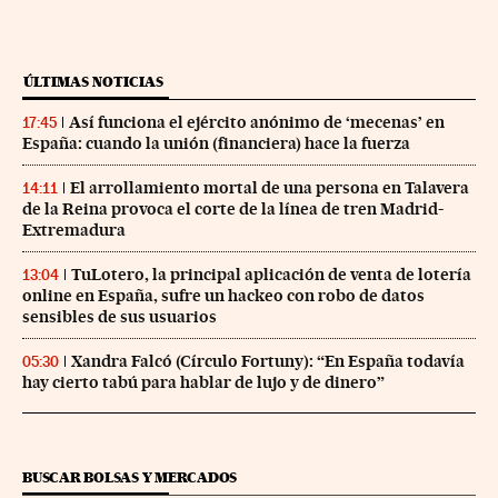
ÚLTIMAS NOTICIAS
Así funciona el ejército anónimo de ‘mecenas’ en
17:45
España: cuando la unión (financiera) hace la fuerza
El arrollamiento mortal de una persona en Talavera
14:11
de la Reina provoca el corte de la línea de tren Madrid-
Extremadura
TuLotero, la principal aplicación de venta de lotería
13:04
online en España, sufre un hackeo con robo de datos
sensibles de sus usuarios
Xandra Falcó (Círculo Fortuny): “En España todavía
05:30
hay cierto tabú para hablar de lujo y de dinero”
BUSCAR BOLSAS Y MERCADOS