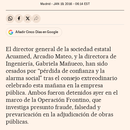
Madrid -
JAN
19, 2016 - 06:14
EST
Compartir en Whatsapp
Compartir en Facebook
Compartir en Twitter
Desplegar Redes Sociales
Añadir Cinco Días en Google
El director general de la sociedad estatal
Acuamed, Arcadio Mateo, y la directora de
Ingeniería, Gabriela Mañueco, han sido
cesados por “pérdida de confianza y la
alarma social” tras el consejo extreodinario
celebrado esta mañana en la empresa
pública. Ambos fueron detenidos ayer en el
marco de la Operación Frontino, que
investiga presunto fraude, falsedad y
prevaricación en la adjudicación de obras
públicas.