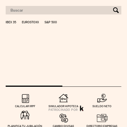
IBEX 35
EUROSTOXX
S&P 500
CALCULAR IRPF
SIMULADOR HIPOTECA
SUELDO NETO
PLANIFICA TU JUBILACIÓN
CAMBIO DIVISAS
DIRECTORIO EMPRESAS