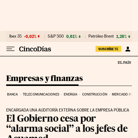
Ir al contenido
Ibex 35
-0,02%
S&P 500
0,61%
Petróleo Brent
1,28%
SUSCRÍBETE
Empresas y finanzas
BANCA
TELECOMUNICACIONES
ENERGIA
CONSTRUCCIÓN
MERCADO INMOB
ENCARGADA UNA AUDITORÍA EXTERNA SOBRE LA EMPRESA PÚBLICA
El Gobierno cesa por
“alarma social” a los jefes de