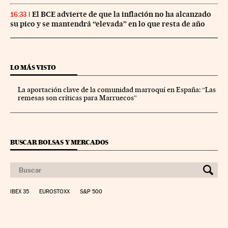
El BCE advierte de que la inflación no ha alcanzado
16:33
su pico y se mantendrá “elevada” en lo que resta de año
LO MÁS VISTO
La aportación clave de la comunidad marroquí en España: “Las
remesas son críticas para Marruecos”
BUSCAR BOLSAS Y MERCADOS
IBEX 35
EUROSTOXX
S&P 500