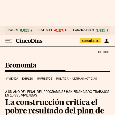
Ir al contenido
Ibex 35
0,61%
S&P 500
-0,17%
Petróleo Brent
3,82%
SUSCRÍBETE
Economía
VIVIENDA
EMPLEO
IMPUESTOS
POLÍTICA
ÚLTIMAS NOTICIAS
A UN AÑO DEL FINAL DEL PROGRAMA SE HAN FINANCIADO TRABAJOS
EN 10.993 VIVIENDAS
La construcción critica el
pobre resultado del plan de