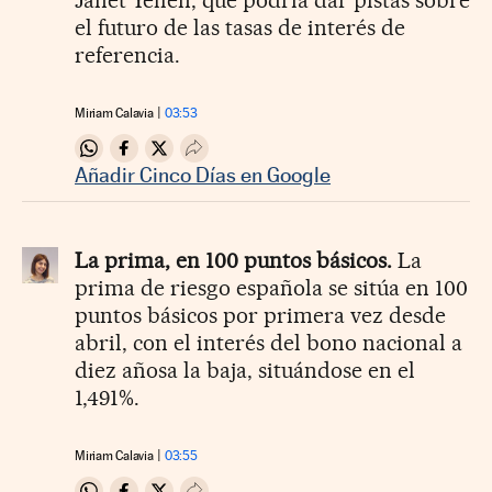
el futuro de las tasas de interés de
referencia.
Miriam Calavia
03:53
Compartir en Whatsapp
Compartir en Facebook
Compartir en Twitter
Desplegar Redes Sociales
Añadir Cinco Días en Google
La prima, en 100 puntos básicos.
La
prima de riesgo española se sitúa en 100
puntos básicos por primera vez desde
abril, con el interés del bono nacional a
diez añosa la baja, situándose en el
1,491%.
Miriam Calavia
03:55