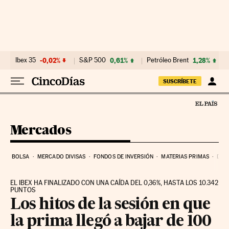
Ir al contenido
Ibex 35
-0,02%
S&P 500
0,61%
Petróleo Brent
1,28%
SUSCRÍBETE
Mercados
BOLSA
MERCADO DIVISAS
FONDOS DE INVERSIÓN
MATERIAS PRIMAS
DEU
EL IBEX HA FINALIZADO CON UNA CAÍDA DEL 0,36%, HASTA LOS 10.342
PUNTOS
Los hitos de la sesión en que
la prima llegó a bajar de 100