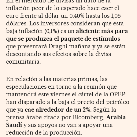
En el mercado de divisas un dato de la
inflación peor de lo esperado hace caer el
euro frente al dólar un 0,40% hasta los 1,05
dólares. Los inversores consideran que esta
baja inflación (0,1%) es un
aliciente más para
que se produzca el paquete de estímulos
que presentará Draghi mañana y ya se están
descontando sus efectos sobre la divisa
comunitaria.
En relación a las materias primas, las
especulaciones en torno a la reunión que
mantendrá este viernes el cártel de la OPEP
han disparado a la baja el precio del petróleo
que ya
cae alrededor de un 2%
. Según la
prensa árabe citada por Bloomberg,
Arabia
Saudí
y sus apoyos no van a apoyar una
reducción de la producción.