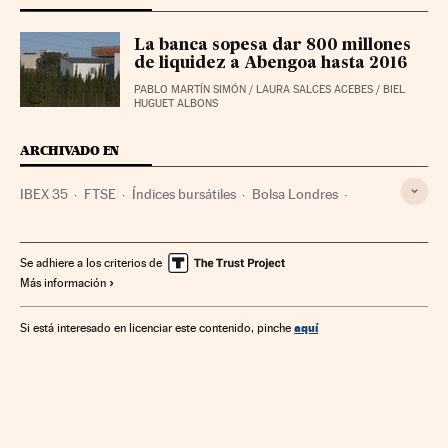
La banca sopesa dar 800 millones
de liquidez a Abengoa hasta 2016
PABLO MARTÍN SIMÓN
/
LAURA SALCES ACEBES
/
BIEL
HUGUET ALBONS
ARCHIVADO EN
IBEX 35
FTSE
Índices bursátiles
Bolsa Londres
Bolsa
Mercados financieros
Finanzas
Se adhiere a los criterios de
Más información
aquí
Si está interesado en licenciar este contenido, pinche