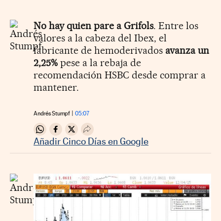
No hay quien pare a Grifols
. Entre los
valores a la cabeza del Ibex, el
fabricante de hemoderivados
avanza un
2,25%
pese a la rebaja de
recomendación HSBC desde comprar a
mantener.
Andrés Stumpf
05:07
Compartir en Whatsapp
Compartir en Facebook
Compartir en Twitter
Desplegar Redes Sociales
Añadir Cinco Días en Google