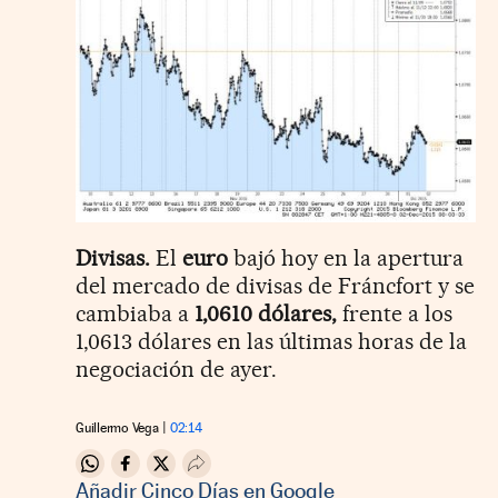
Divisas.
El
euro
bajó hoy en la apertura
del mercado de divisas de Fráncfort y se
cambiaba a
1,0610 dólares,
frente a los
1,0613 dólares en las últimas horas de la
negociación de ayer.
Guillermo Vega
02:14
Compartir en Whatsapp
Compartir en Facebook
Compartir en Twitter
Desplegar Redes Sociales
Añadir Cinco Días en Google