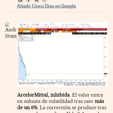
Compartir en Whatsapp
Compartir en Facebook
Compartir en Twitter
Desplegar Redes Sociales
Añadir Cinco Días en Google
ArcelorMittal, inhibida
. El valor entra
en subasta de volatilidad tras caer
más
de un 6%
. La corrección se produce tras