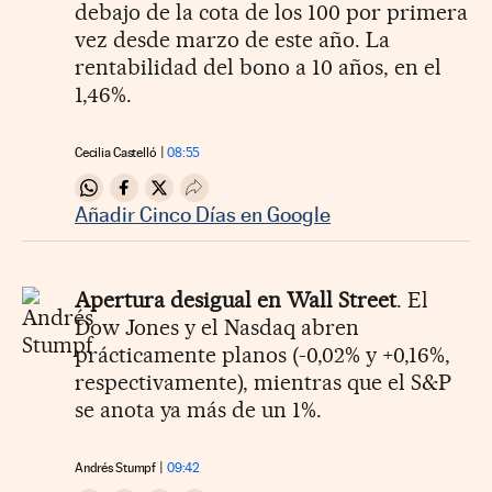
debajo de la cota de los 100 por primera
vez desde marzo de este año. La
rentabilidad del bono a 10 años, en el
1,46%.
Cecilia Castelló
08:55
Compartir en Whatsapp
Compartir en Facebook
Compartir en Twitter
Desplegar Redes Sociales
Añadir Cinco Días en Google
Apertura desigual en Wall Street
. El
Dow Jones y el Nasdaq abren
prácticamente planos (-0,02% y +0,16%,
respectivamente), mientras que el S&P
se anota ya más de un 1%.
Andrés Stumpf
09:42