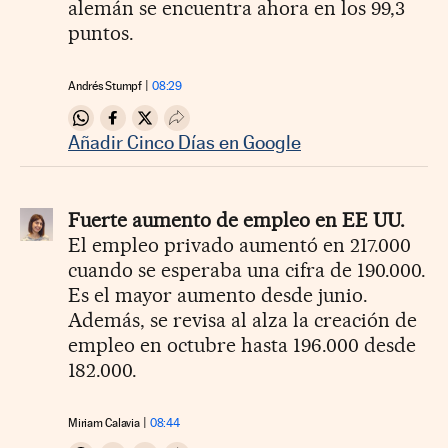
alemán se encuentra ahora en los 99,3
puntos.
Andrés Stumpf
08:29
Compartir en Whatsapp
Compartir en Facebook
Compartir en Twitter
Desplegar Redes Sociales
Añadir Cinco Días en Google
Fuerte aumento de empleo en EE UU.
El empleo privado aumentó en 217.000
cuando se esperaba una cifra de 190.000.
Es el mayor aumento desde junio.
Además, se revisa al alza la creación de
empleo en octubre hasta 196.000 desde
182.000.
Miriam Calavia
08:44