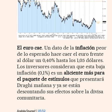
El euro cae
. Un dato de la
inflación
peor
de lo esperado hace caer el euro frente
al dólar un 0,40% hasta los 1,05 dólares.
Los inversores consideran que esta baja
inflación (0,1%) es un
aliciente más para
el paquete de estímulos
que presentará
Draghi mañana y ya se están
descontando sus efectos sobre la divisa
comunitaria.
Andrés Stumpf
05:52