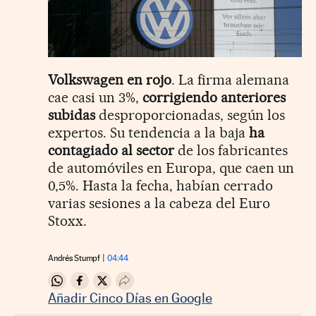
Volkswagen en rojo
. La firma alemana
cae casi un 3%,
corrigiendo anteriores
subidas
desproporcionadas, según los
expertos. Su tendencia a la baja
ha
contagiado al sector
de los fabricantes
de automóviles en Europa, que caen un
0,5%. Hasta la fecha, habían cerrado
varias sesiones a la cabeza del Euro
Stoxx.
Andrés Stumpf
04:44
Compartir en Whatsapp
Compartir en Facebook
Compartir en Twitter
Desplegar Redes Sociales
Añadir Cinco Días en Google