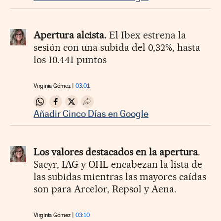
Apertura alcista.
El Ibex estrena la
sesión con una subida del 0,32%, hasta
los 10.441 puntos
Virginia Gómez
03:01
Compartir en Whatsapp
Compartir en Facebook
Compartir en Twitter
Desplegar Redes Sociales
Añadir Cinco Días en Google
Los valores destacados en la apertura
.
Sacyr, IAG y OHL encabezan la lista de
las subidas mientras las mayores caídas
son para Arcelor, Repsol y Aena.
Virginia Gómez
03:10