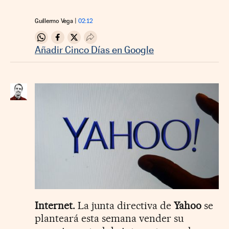
Guillermo Vega
02:12
Compartir en Whatsapp
Compartir en Facebook
Compartir en Twitter
Desplegar Redes Sociales
Añadir Cinco Días en Google
Internet.
La junta directiva de
Yahoo
se
planteará esta semana vender su