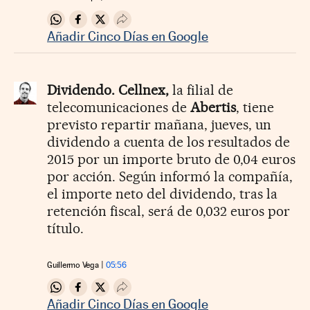
Compartir en Whatsapp
Compartir en Facebook
Compartir en Twitter
Desplegar Redes Sociales
Añadir Cinco Días en Google
Dividendo.
Cellnex,
la filial de
telecomunicaciones de
Abertis
, tiene
previsto repartir mañana, jueves, un
dividendo a cuenta de los resultados de
2015 por un importe bruto de 0,04 euros
por acción. Según informó la compañía,
el importe neto del dividendo, tras la
retención fiscal, será de 0,032 euros por
título.
Guillermo Vega
05:56
Compartir en Whatsapp
Compartir en Facebook
Compartir en Twitter
Desplegar Redes Sociales
Añadir Cinco Días en Google