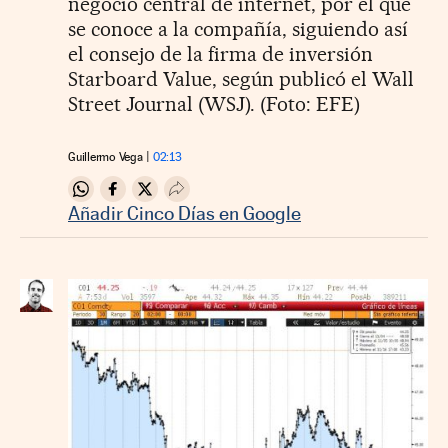
negocio central de internet, por el que
se conoce a la compañía, siguiendo así
el consejo de la firma de inversión
Starboard Value, según publicó el Wall
Street Journal (WSJ). (Foto: EFE)
Guillermo Vega
02:13
Compartir en Whatsapp
Compartir en Facebook
Compartir en Twitter
Desplegar Redes Sociales
Añadir Cinco Días en Google