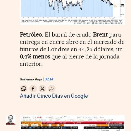
Petróleo.
El barril de crudo
Brent
para
entrega en enero abre en el mercado de
futuros de Londres en 44,25 dólares, un
0,4% menos
que al cierre de la jornada
anterior.
Guillermo Vega
02:14
Compartir en Whatsapp
Compartir en Facebook
Compartir en Twitter
Desplegar Redes Sociales
Añadir Cinco Días en Google