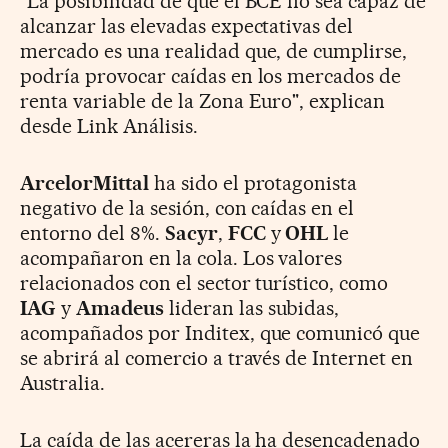
"La posibilidad de que el BCE no sea capaz de
alcanzar las elevadas expectativas del
mercado es una realidad que, de cumplirse,
podría provocar caídas en los mercados de
renta variable de la Zona Euro", explican
desde Link Análisis.
ArcelorMittal
ha sido el protagonista
negativo de la sesión, con caídas en el
entorno del 8%.
Sacyr
,
FCC
y
OHL
le
acompañaron en la cola. Los valores
relacionados con el sector turístico, como
IAG
y
Amadeus
lideran las subidas,
acompañados por Inditex, que comunicó que
se abrirá al comercio a través de Internet en
Australia.
La caída de las acereras la ha desencadenado