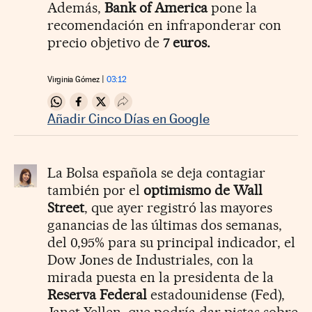
Además,
Bank of America
pone la
recomendación en infraponderar con
precio objetivo de
7 euros.
Virginia Gómez
03:12
Compartir en Whatsapp
Compartir en Facebook
Compartir en Twitter
Desplegar Redes Sociales
Añadir Cinco Días en Google
La Bolsa española se deja contagiar
también por el
optimismo de Wall
Street
, que ayer registró las mayores
ganancias de las últimas dos semanas,
del 0,95% para su principal indicador, el
Dow Jones de Industriales, con la
mirada puesta en la presidenta de la
Reserva Federal
estadounidense (Fed),
Janet Yellen, que podría dar pistas sobre