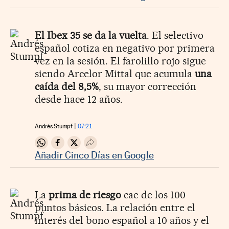
El Ibex 35 se da la vuelta
. El selectivo
español cotiza en negativo por primera
vez en la sesión. El farolillo rojo sigue
siendo Arcelor Mittal que acumula
una
caída del 8,5%
, su mayor corrección
desde hace 12 años.
Andrés Stumpf
07:21
Compartir en Whatsapp
Compartir en Facebook
Compartir en Twitter
Desplegar Redes Sociales
Añadir Cinco Días en Google
La
prima de riesgo
cae de los 100
puntos básicos. La relación entre el
interés del bono español a 10 años y el