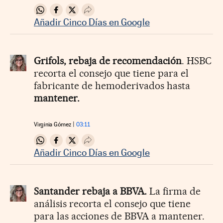
Compartir en Whatsapp
Compartir en Facebook
Compartir en Twitter
Desplegar Redes Sociales
Añadir Cinco Días en Google
Grifols, rebaja de recomendación
. HSBC
recorta el consejo que tiene para el
fabricante de hemoderivados hasta
mantener.
Virginia Gómez
03:11
Compartir en Whatsapp
Compartir en Facebook
Compartir en Twitter
Desplegar Redes Sociales
Añadir Cinco Días en Google
Santander rebaja a BBVA.
La firma de
análisis recorta el consejo que tiene
para las acciones de BBVA a mantener.