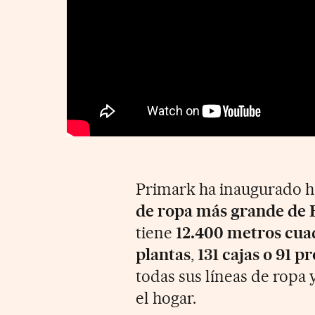
Primark ha inaugurado h
de ropa más grande de 
tiene
12.400 metros cua
plantas
,
131 cajas o 91 p
todas sus líneas de ropa
el hogar.