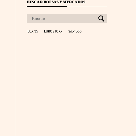
BUSCAR BOLSAS Y MERCADOS
IBEX 35
EUROSTOXX
S&P 500