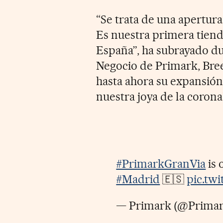
“Se trata de una apertura 
Es nuestra primera tiend
España”, ha subrayado du
Negocio de Primark, Bre
hasta ahora su expansión
nuestra joya de la corona
#PrimarkGranVia
is 
#Madrid
🇪🇸
pic.tw
— Primark (@Prima