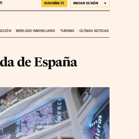
SUSCRÍBETE
INICIAR SESIÓN
UCCIÓN
MERCADO INMOBILIARIO
TURISMO
ÚLTIMAS NOTICIAS
oda de España