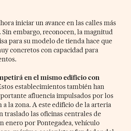
ora iniciar un avance en las calles más
s. Sin embargo, reconocen, la magnitud
cisa para su modelo de tienda hace que
 muy concretos con capacidad para
entos.
petirá en el mismo edificio con
 Estos establecimientos también han
portante afluencia impulsados por los
a la zona. A este edificio de la arteria
traslado las oficinas centrales de
en enero por Pontegadea, vehículo