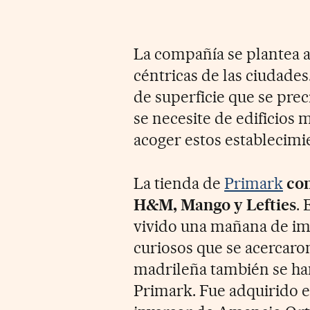
La compañía se plantea ah
céntricas de las ciudade
de superficie que se pre
se necesite de edificios
acoger estos establecimi
La tienda de
Primark
com
H&M, Mango y Lefties
.
vivido una mañana de im
curiosos que se acercaron 
madrileña también se han 
Primark. Fue adquirido 