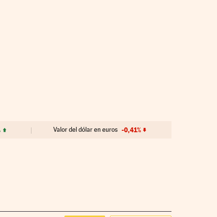
%
Valor del dólar en euros
-0,41%