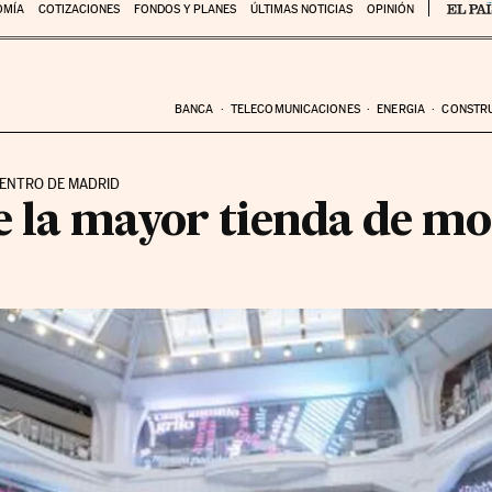
OMÍA
COTIZACIONES
FONDOS Y PLANES
ÚLTIMAS NOTICIAS
OPINIÓN
BANCA
TELECOMUNICACIONES
ENERGIA
CONSTR
CENTRO DE MADRID
 la mayor tienda de m