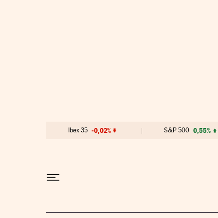
Ir al contenido
Ibex 35
-0,02%
S&P 500
0,55%