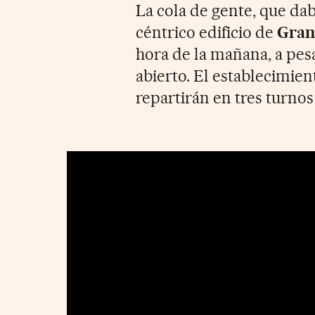
La cola de gente, que daba
céntrico edificio de
Gran
hora de la mañana, a pesa
abierto. El establecimie
repartirán en tres turnos 