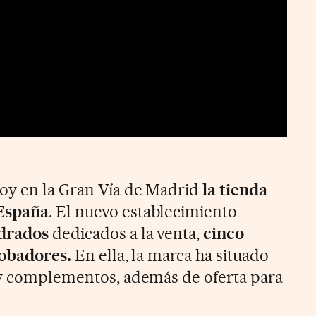
oy en la Gran Vía de Madrid
la tienda
España
. El nuevo establecimiento
drados
dedicados a la venta,
cinco
robadores.
En ella, la marca ha situado
 y complementos, además de oferta para