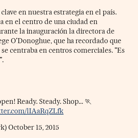
clave en nuestra estrategia en el país.
a en el centro de una ciudad en
rante la inauguración la directora de
ege O'Donoghue, que ha recordado que
 se centraba en centros comerciales. "Es
".
open! Ready. Steady. Shop... 🏃
itter.com/lIAaRqZLfk
rk)
October 15, 2015