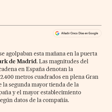
Añadir Cinco Días en Google
ales
ios
se agolpaban esta mañana en la puerta
ark de Madrid
. Las magnitudes del
 cadena en España denotan la
 12.400 metros cuadrados en plena Gran
e la segunda mayor tienda de la
paña y el mayor establecimiento
gún datos de la compañía.