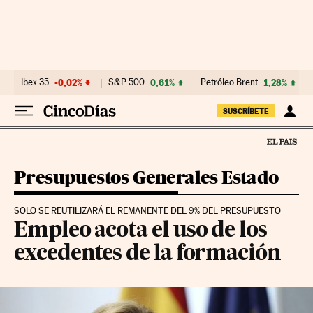
Ir al contenido
Ibex 35
-0,02%
S&P 500
0,61%
Petróleo Brent
1,28%
SUSCRÍBETE
Presupuestos Generales Estado
SOLO SE REUTILIZARÁ EL REMANENTE DEL 9% DEL PRESUPUESTO
Empleo acota el uso de los
excedentes de la formación