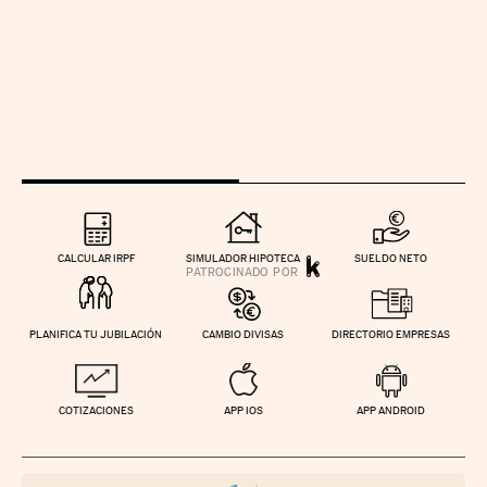
CALCULAR IRPF
SIMULADOR HIPOTECA
SUELDO NETO
PLANIFICA TU JUBILACIÓN
CAMBIO DIVISAS
DIRECTORIO EMPRESAS
COTIZACIONES
APP IOS
APP ANDROID