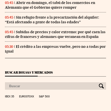
Abrir en domingo, el tabú de los comercios en
05:45
Alemania que el Gobierno quiere romper
Sin refugio frente a la precarización del alquiler:
05:45
“Está afectando a gente de todas las edades”
Subidas de precios y calor extremo: por qué caen las
05:45
cifras de franceses y alemanes que veranean en España
El crédito a las empresas vuelve, pero no a todas por
05:30
igual
BUSCAR BOLSAS Y MERCADOS
IBEX 35
EUROSTOXX
S&P 500