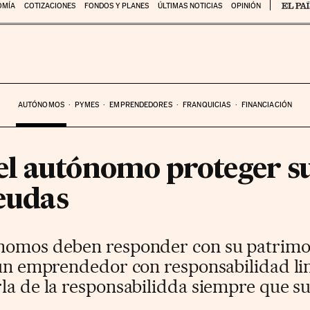
OMÍA
COTIZACIONES
FONDOS Y PLANES
ÚLTIMAS NOTICIAS
OPINIÓN
AUTÓNOMOS
PYMES
EMPRENDEDORES
FRANQUICIAS
FINANCIACIÓN
l autónomo proteger su
deudas
ónomos deben responder con su patrimo
 un emprendedor con responsabilidad lim
rla de la responsabilidda siempre que s