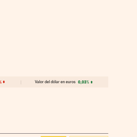
%
Valor del dólar en euros
0,03%