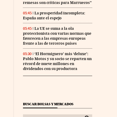
remesas son críticas para Marruecos”
La prosperidad incompleta:
05:45
España ante el espejo
La UE se suma a la ola
05:45
proteccionista con varias normas que
favorecen a las empresas europeas
frente a las de terceros países
‘El Hormiguero’ más ‘deluxe’:
05:30
Pablo Motos y su socio se reparten un
récord de nueve millones en
dividendos con su productora
BUSCAR BOLSAS Y MERCADOS