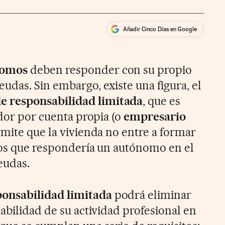
Añadir Cinco Días en Google
ales
rios
nomos
deben responder con su propio
udas. Sin embargo, existe una figura, el
 responsabilidad limitada
, que es
ador por cuenta propia (o
empresario
rmite que la vivienda no entre a formar
los que respondería un autónomo en el
eudas.
onsabilidad limitada
podrá eliminar
abilidad de su actividad profesional en