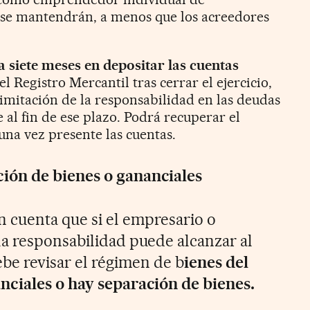
 se mantendrán, a menos que los acreedores
a siete meses en depositar las cuentas
l Registro Mercantil tras cerrar el ejercicio,
limitación de la responsabilidad en las deudas
al fin de ese plazo. Podrá recuperar el
 una vez presente las cuentas.
ión de bienes o gananciales
 cuenta que si el empresario o
 la responsabilidad puede alcanzar al
ebe revisar el régimen de b
ienes del
nciales o hay separación de bienes.