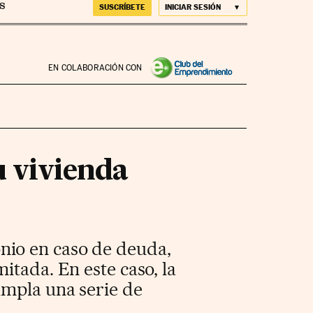
SUSCRÍBETE
INICIAR SESIÓN
EN COLABORACIÓN CON
 vivienda
nio en caso de deuda,
itada. En este caso, la
umpla una serie de