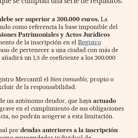
que se cumplan una serie de requisitos:
debe ser superior a 300.000 euros.
La
ando como referencia la base imponible del
iones Patrimoniales y Actos Jurídicos
ento de la inscripción en el
Registro
aso de pertenecer a una ciudad con más de
 añadirá un 1,5 de coeficiente a los 300.000
gistro Mercantil el
bien inmueble,
propio o
cluir de la responsabilidad.
e de un autónomo deudor, que haya
actuado
grave en el cumplimiento de sus obligaciones
cia, no podrán acogerse a esta limitación.
rsal por
deudas anteriores a la inscripción
omo emprendedor individual de