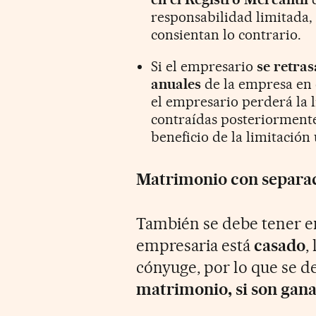
responsabilidad limitada,
consientan lo contrario.
Si el empresario
se retras
anuales
de la empresa en e
el empresario perderá la 
contraídas posteriormente 
beneficio de la limitación
Matrimonio con separac
También se debe tener en
empresaria está
casado
,
cónyuge, por lo que se d
matrimonio, si son gana