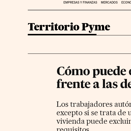
EMPRESAS Y FINANZAS
MERCADOS
ECON
Territorio Pyme
Cómo puede e
frente a las 
Los trabajadores aut
excepto si se trata de
vivienda puede exclui
requisitos.