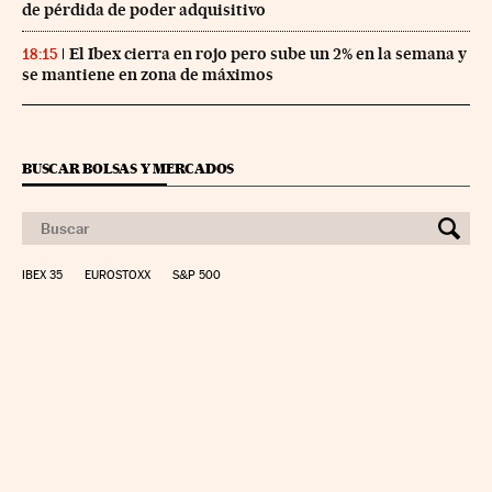
de pérdida de poder adquisitivo
El Ibex cierra en rojo pero sube un 2% en la semana y
18:15
se mantiene en zona de máximos
BUSCAR BOLSAS Y MERCADOS
IBEX 35
EUROSTOXX
S&P 500