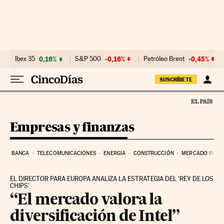
Ir al contenido
Ibex 35
0,16%
S&P 500
-0,16%
Petróleo Brent
-0,45%
SUSCRÍBETE
Empresas y finanzas
BANCA
TELECOMUNICACIONES
ENERGIA
CONSTRUCCIÓN
MERCADO INMOB
EL DIRECTOR PARA EUROPA ANALIZA LA ESTRATEGIA DEL ‘REY DE LOS
CHIPS’
“El mercado valora la
diversificación de Intel”