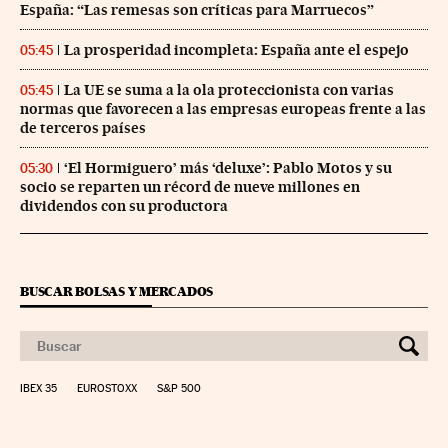
España: “Las remesas son críticas para Marruecos”
La prosperidad incompleta: España ante el espejo
05:45
La UE se suma a la ola proteccionista con varias
05:45
normas que favorecen a las empresas europeas frente a las
de terceros países
‘El Hormiguero’ más ‘deluxe’: Pablo Motos y su
05:30
socio se reparten un récord de nueve millones en
dividendos con su productora
BUSCAR BOLSAS Y MERCADOS
IBEX 35
EUROSTOXX
S&P 500