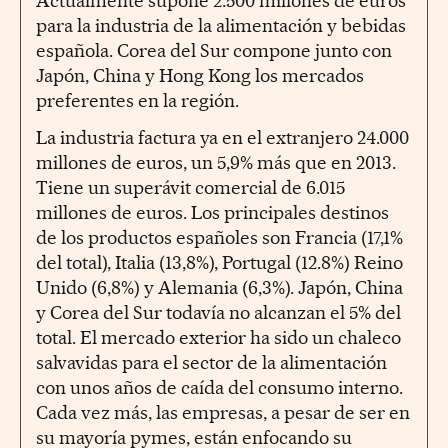
Actualmente supone 2.500 millones de euros
para la industria de la alimentación y bebidas
española. Corea del Sur compone junto con
Japón, China y Hong Kong los mercados
preferentes en la región.
La industria factura ya en el extranjero 24.000
millones de euros, un 5,9% más que en 2013.
Tiene un superávit comercial de 6.015
millones de euros. Los principales destinos
de los productos españoles son Francia (17,1%
del total), Italia (13,8%), Portugal (12.8%) Reino
Unido (6,8%) y Alemania (6,3%). Japón, China
y Corea del Sur todavía no alcanzan el 5% del
total. El mercado exterior ha sido un chaleco
salvavidas para el sector de la alimentación
con unos años de caída del consumo interno.
Cada vez más, las empresas, a pesar de ser en
su mayoría pymes, están enfocando su