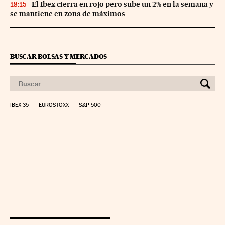
El Ibex cierra en rojo pero sube un 2% en la semana y
18:15
se mantiene en zona de máximos
BUSCAR BOLSAS Y MERCADOS
IBEX 35
EUROSTOXX
S&P 500