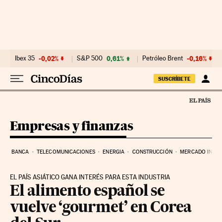
Ir al contenido
Ibex 35
-0,02%
S&P 500
0,61%
Petróleo Brent
-0,16%
SUSCRÍBETE
Empresas y finanzas
BANCA
TELECOMUNICACIONES
ENERGIA
CONSTRUCCIÓN
MERCADO INMOB
EL PAÍS ASIÁTICO GANA INTERÉS PARA ESTA INDUSTRIA
El alimento español se
vuelve ‘gourmet’ en Corea