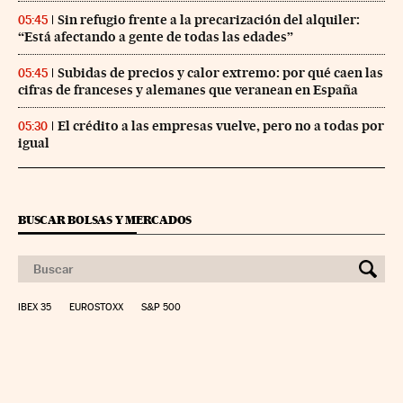
Sin refugio frente a la precarización del alquiler:
05:45
“Está afectando a gente de todas las edades”
Subidas de precios y calor extremo: por qué caen las
05:45
cifras de franceses y alemanes que veranean en España
El crédito a las empresas vuelve, pero no a todas por
05:30
igual
BUSCAR BOLSAS Y MERCADOS
IBEX 35
EUROSTOXX
S&P 500