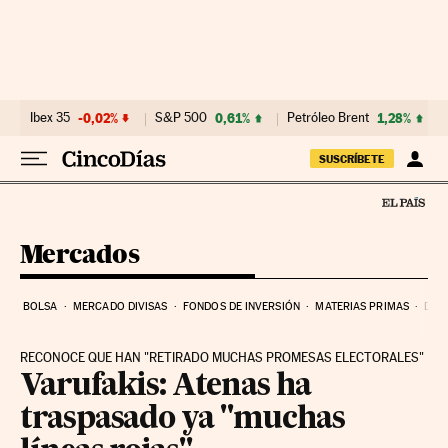
Ir al contenido
Ibex 35
-0,02%
S&P 500
0,61%
Petróleo Brent
1,28%
SUSCRÍBETE
Mercados
BOLSA
MERCADO DIVISAS
FONDOS DE INVERSIÓN
MATERIAS PRIMAS
DEU
RECONOCE QUE HAN "RETIRADO MUCHAS PROMESAS ELECTORALES"
Varufakis: Atenas ha
traspasado ya "muchas