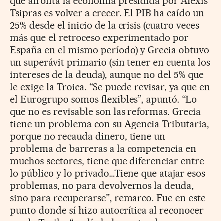
que afronta la economía presidida por Alexis
Tsipras es volver a crecer. El PIB ha caído un
25% desde el inicio de la crisis (cuatro veces
más que el retroceso experimentado por
España en el mismo período) y Grecia obtuvo
un superávit primario (sin tener en cuenta los
intereses de la deuda), aunque no del 5% que
le exige la Troica. “Se puede revisar, ya que en
el Eurogrupo somos flexibles”, apuntó. “Lo
que no es revisable son las reformas. Grecia
tiene un problema con su Agencia Tributaria,
porque no recauda dinero, tiene un
problema de barreras a la competencia en
muchos sectores, tiene que diferenciar entre
lo público y lo privado…Tiene que atajar esos
problemas, no para devolvernos la deuda,
sino para recuperarse”, remarco. Fue en este
punto donde sí hizo autocrítica al reconocer