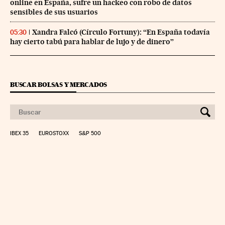
online en España, sufre un hackeo con robo de datos
sensibles de sus usuarios
Xandra Falcó (Círculo Fortuny): “En España todavía
05:30
hay cierto tabú para hablar de lujo y de dinero”
BUSCAR BOLSAS Y MERCADOS
IBEX 35
EUROSTOXX
S&P 500