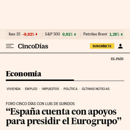
Ir al contenido
Ibex 35
-0,02%
S&P 500
0,61%
Petróleo Brent
1,28%
SUSCRÍBETE
Economía
VIVIENDA
EMPLEO
IMPUESTOS
POLÍTICA
ÚLTIMAS NOTICIAS
FORO CINCO DÍAS CON LUIS DE GUINDOS
“España cuenta con apoyos
para presidir el Eurogrupo”