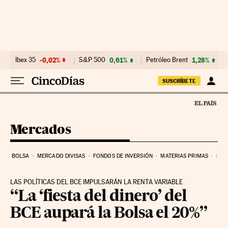
Ir al contenido
Ibex 35
-0,02%
S&P 500
0,61%
Petróleo Brent
1,28%
SUSCRÍBETE
Mercados
BOLSA
MERCADO DIVISAS
FONDOS DE INVERSIÓN
MATERIAS PRIMAS
DEU
LAS POLÍTICAS DEL BCE IMPULSARÁN LA RENTA VARIABLE
“La ‘fiesta del dinero’ del
BCE aupará la Bolsa el 20%”