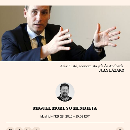
Alèx Fusté, economista jefe de Andbank.
JUAN LÁZARO
MIGUEL MORENO MENDIETA
Madrid -
FEB
28, 2015 - 10:58
EST