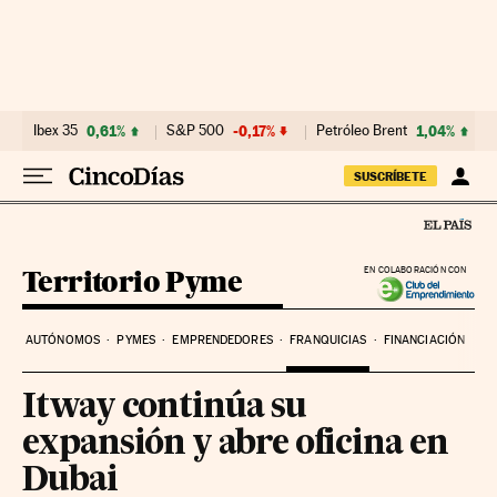
Ir al contenido
Ibex 35
0,61%
S&P 500
-0,17%
Petróleo Brent
1,04%
SUSCRÍBETE
Territorio Pyme
EN COLABORACIÓN CON
AUTÓNOMOS
PYMES
EMPRENDEDORES
FRANQUICIAS
FINANCIACIÓN
Itway continúa su
expansión y abre oficina en
Dubai