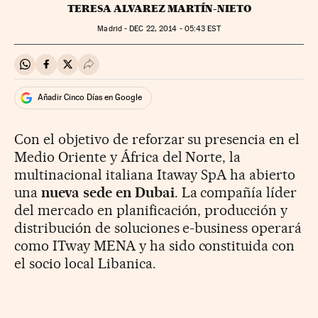
TERESA ALVAREZ MARTÍN-NIETO
Madrid -
DEC
22, 2014 - 05:43
EST
Compartir en Whatsapp
Compartir en Facebook
Compartir en Twitter
Desplegar Redes Sociales
Añadir Cinco Días en Google
Con el objetivo de reforzar su presencia en el
Medio Oriente y África del Norte, la
multinacional italiana Itaway SpA ha abierto
una
nueva sede en Dubai
. La compañía líder
del mercado en planificación, producción y
distribución de soluciones e-business operará
como ITway MENA y ha sido constituida con
el socio local Libanica.