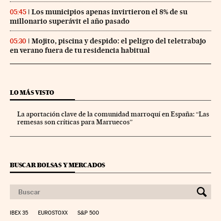
Los municipios apenas invirtieron el 8% de su
05:45
millonario superávit el año pasado
Mojito, piscina y despido: el peligro del teletrabajo
05:30
en verano fuera de tu residencia habitual
LO MÁS VISTO
La aportación clave de la comunidad marroquí en España: “Las
remesas son críticas para Marruecos”
BUSCAR BOLSAS Y MERCADOS
IBEX 35
EUROSTOXX
S&P 500