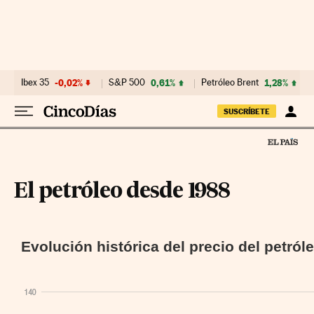
Ir al contenido
Ibex 35
-0,02%
S&P 500
0,61%
Petróleo Brent
1,28%
SUSCRÍBETE
El petróleo desde 1988