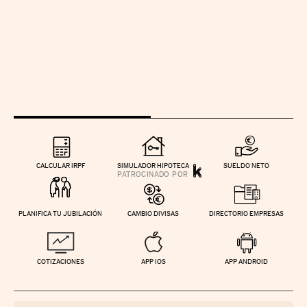
CALCULAR IRPF
SIMULADOR HIPOTECA
SUELDO NETO
PLANIFICA TU JUBILACIÓN
CAMBIO DIVISAS
DIRECTORIO EMPRESAS
COTIZACIONES
APP IOS
APP ANDROID