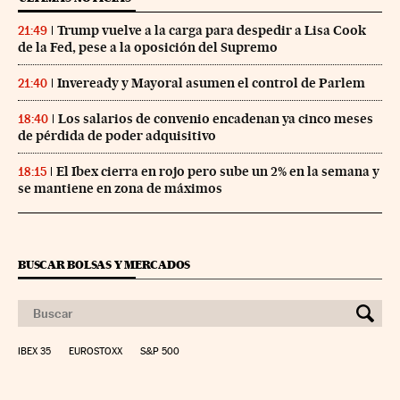
Trump vuelve a la carga para despedir a Lisa Cook
21:49
de la Fed, pese a la oposición del Supremo
Inveready y Mayoral asumen el control de Parlem
21:40
Los salarios de convenio encadenan ya cinco meses
18:40
de pérdida de poder adquisitivo
El Ibex cierra en rojo pero sube un 2% en la semana y
18:15
se mantiene en zona de máximos
BUSCAR BOLSAS Y MERCADOS
IBEX 35
EUROSTOXX
S&P 500