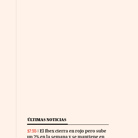
ÚLTIMAS NOTICIAS
El Ibex cierra en rojo pero sube
17:55
un 2% en la semana y se mantiene en