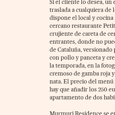
Si el cliente lo desea, u
traslada a cualquiera de
dispone el local y cocina 
cercano restaurante Peti
crujiente de careta de ce
entrantes, donde no pued
de Cataluña, versionado 
con pollo y panceta y cre
la temporada, en la fotog
cremoso de gamba roja y 
nata. El precio del menú 
hay que añadir los 250 eu
apartamento de dos habit
Murmuri Residence se en