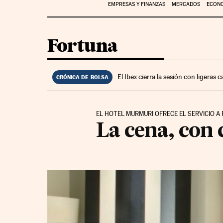
EMPRESAS Y FINANZAS
MERCADOS
ECON
Fortuna
El Ibex cierra la sesión con ligeras
CRÓNICA DE BOLSA
EL HOTEL MURMURI OFRECE EL SERVICIO A 
La cena, con c