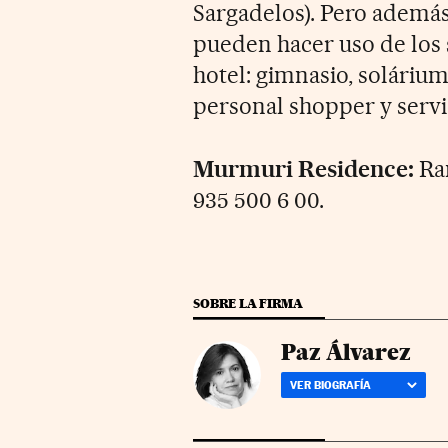
Sargadelos). Pero ademá
pueden hacer uso de los s
hotel: gimnasio, soláriu
personal shopper y servi
Murmuri Residence:
Ram
935 500 6 00.
SOBRE LA FIRMA
Paz Álvarez
VER BIOGRAFÍA