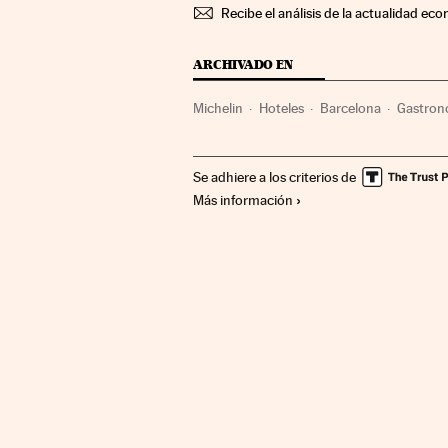
Recibe el análisis de la actualidad eco
ARCHIVADO EN
Michelin
Hoteles
Barcelona
Gastron
España
Empresas
Estilo vida
Turism
Se adhiere a los criterios de
Más información