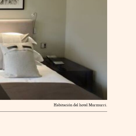
Habitación del hotel Murmurri.