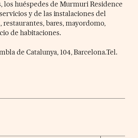
s, los huéspedes de Murmuri Residence
ervicios y de las instalaciones del
m, restaurantes, bares, mayordomo,
cio de habitaciones.
bla de Catalunya, 104, Barcelona.Tel.