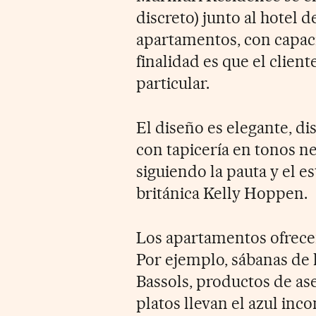
discreto) junto al hotel
apartamentos, con capaci
finalidad es que el clien
particular.
El diseño es elegante, di
con tapicería en tonos neu
siguiendo la pauta y el es
británica Kelly Hoppen.
Los apartamentos ofrece
Por ejemplo, sábanas de h
Bassols, productos de ase
platos llevan el azul inco