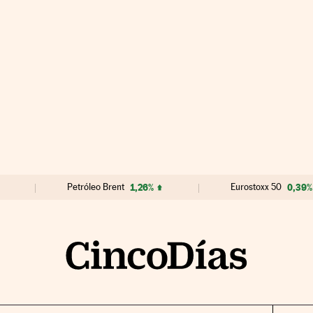
Petróleo Brent
1,26%
Eurostoxx 50
0,39%