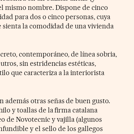
 del mismo nombre. Dispone de cinco
dad para dos o cinco personas, cuya
te sienta la comodidad de una vivienda
screto, contemporáneo, de línea sobria,
tros, sin estridencias estéticas,
tilo que caracteriza a la interiorista
n además otras señas de buen gusto.
ilo y toallas de la firma catalana
o de Novotecnic y vajilla (algunos
nfundible y el sello de los gallegos