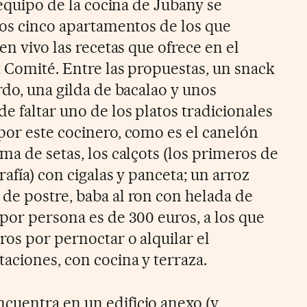
n equipo de la cocina de Jubany se
 los cinco apartamentos de los que
en vivo las recetas que ofrece en el
t Comité. Entre las propuestas, un snack
rdo, una gilda de bacalao y unos
e faltar uno de los platos tradicionales
por este cocinero, como es el canelón
ma de setas, los calçots (los primeros de
rafía) con cigalas y panceta; un arroz
de postre, baba al ron con helada de
por persona es de 300 euros, a los que
ros por pernoctar o alquilar el
aciones, con cocina y terraza.
cuentra en un edificio anexo (y