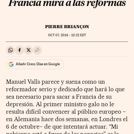
Francia mira a las reformas
PIERRE BRIANÇON
OCT
07, 2014 - 13:22
EDT
Compartir en Whatsapp
Compartir en Facebook
Compartir en Twitter
Desplegar Redes Sociales
Añadir Cinco Días en Google
Manuel Valls parece y suena como un
reformador serio y dedicado que hará lo que
sea necesario para sacar a Francia de su
depresión. Al primer ministro galo no le
resulta difícil convencer al público europeo –
en Alemania hace dos semanas, en Londres el
6 de octubre– de que intentará actuar. “Mi
gobierno está a favor de los negocios” es la