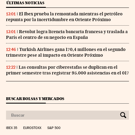
ÚLTIMAS NOTICIAS
El Ibex prueba la remontada mientras el petróleo
13:01
repunta por la incertidumbre en Oriente Próximo
Revolut logra licencia bancaria francesa y traslada a
13:01
París el centro de su negocio en España
Turkish Airlines gana 170,4 millones en el segundo
12:46
trimestre pese al impacto en Oriente Próximo
Las consultas por ciberestafas se duplican en el
12:22
primer semestre tras registrar 95.000 asistencias en el 017
BUSCAR BOLSAS Y MERCADOS
IBEX 35
EUROSTOXX
S&P 500