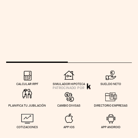
CALCULAR IRPF
SIMULADOR HIPOTECA
SUELDO NETO
PLANIFICA TU JUBILACIÓN
CAMBIO DIVISAS
DIRECTORIO EMPRESAS
COTIZACIONES
APP IOS
APP ANDROID