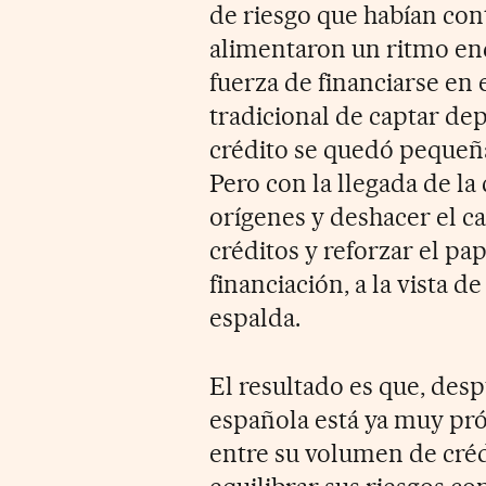
de riesgo que habían cont
alimentaron un ritmo en
fuerza de financiarse en 
tradicional de captar dep
crédito se quedó pequeña
Pero con la llegada de la 
orígenes y deshacer el c
créditos y reforzar el pa
financiación, a la vista d
espalda.
El resultado es que, despu
española está ya muy pró
entre su volumen de crédi