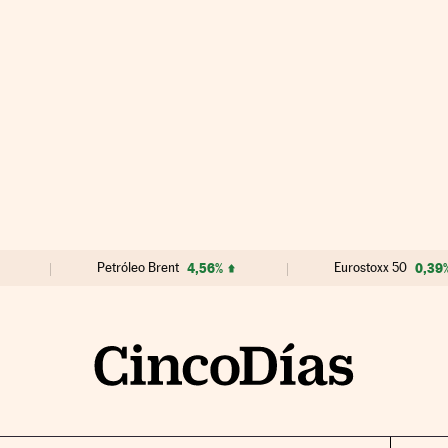
Petróleo Brent
4,56%
Eurostoxx 50
0,39