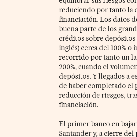
equilibrar sus riesgos co
reduciendo por tanto la
financiación. Los datos 
buena parte de los grand
créditos sobre depósitos 
inglés) cerca del 100% o 
recorrido por tanto un l
200%, cuando el volumen 
depósitos. Y llegados a e
de haber completado el 
reducción de riesgos, tra
financiación.
El primer banco en bajar 
Santander y, a cierre del