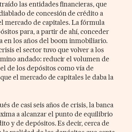
raído las entidades financieras, que
diablado de concesión de crédito a
el mercado de capitales. La fórmula
ósitos para, a partir de ahí, conceder
 en los años del boom inmobiliario.
crisis el sector tuvo que volver a los
amino andado: reducir el volumen de
pel de los depósitos como vía de
e que el mercado de capitales le daba la
és de casi seis años de crisis, la banca
xima a alcanzar el punto de equilibrio
to y de depósitos. Es decir, cerca de