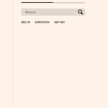
IBEX 35
EUROSTOXX
S&P 500