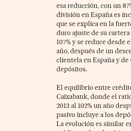
esa reducción, con un 87%
división en España es inc
que se explica en la fuer
duro ajuste de su cartera
107% y se reduce desde e
año, después de un descen
clientela en España y de 
depósitos.
El equilibrio entre crédi
Caixabank, donde el rati
2013 al 102% un año despu
pasivo incluye a los depó
La evolución es similar e