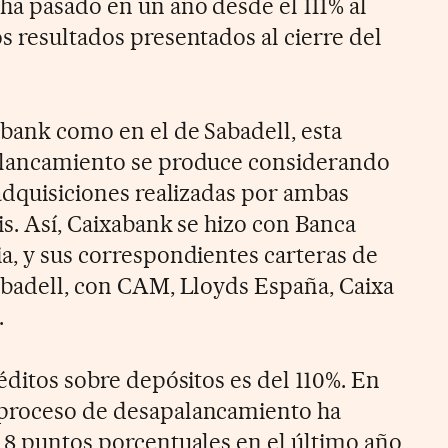
 ha pasado en un año desde el 111% al
s resultados presentados al cierre del
abank como en el de Sabadell, esta
palancamiento se produce considerando
 adquisiciones realizadas por ambas
is. Así, Caixabank se hizo con Banca
ia, y sus correspondientes carteras de
Sabadell, con CAM, Lloyds España, Caixa
.
réditos sobre depósitos es del 110%. En
 proceso de desapalancamiento ha
,8 puntos porcentuales en el último año,