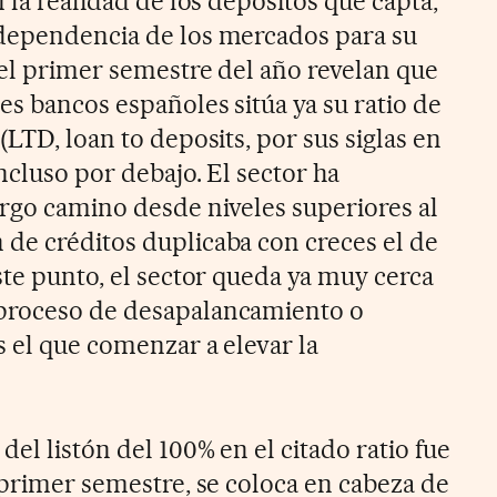
n la realidad de los depósitos que capta,
 dependencia de los mercados para su
del primer semestre del año revelan que
es bancos españoles sitúa ya su ratio de
(LTD, loan to deposits, por sus siglas en
incluso por debajo. El sector ha
argo camino desde niveles superiores al
de créditos duplicaba con creces el de
ste punto, el sector queda ya muy cerca
proceso de desapalancamiento o
s el que comenzar a elevar la
del listón del 100% en el citado ratio fue
 primer semestre, se coloca en cabeza de