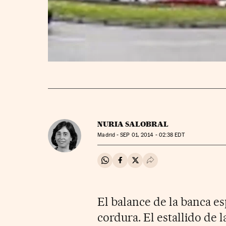
NURIA SALOBRAL
Madrid -
SEP
01, 2014 - 02:38
EDT
Compartir en Whatsapp
Compartir en Facebook
Compartir en Twitter
Desplegar Redes Soci
El balance de la banca e
cordura. El estallido de 