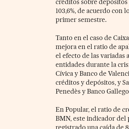
créditos sobre depósitos
103,6%, de acuerdo con lo
primer semestre.
Tanto en el caso de Caix
mejora en el ratio de a
el efecto de las variadas
entidades durante la cris
Cívica y Banco de Valenc
créditos y depósitos, y 
Penedès y Banco Gallego
En Popular, el ratio de c
BMN, este indicador del
registrado una caída de 8