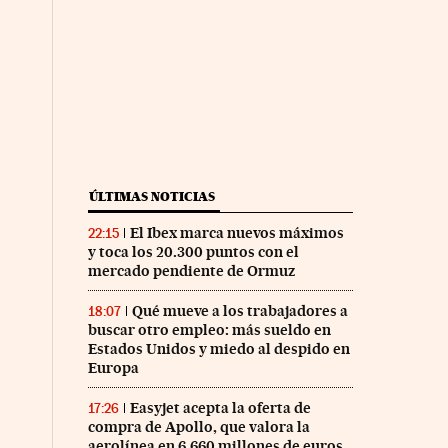
ÚLTIMAS NOTICIAS
El Ibex marca nuevos máximos
22:15
y toca los 20.300 puntos con el
mercado pendiente de Ormuz
Qué mueve a los trabajadores a
18:07
buscar otro empleo: más sueldo en
Estados Unidos y miedo al despido en
Europa
Easyjet acepta la oferta de
17:26
compra de Apollo, que valora la
aerolínea en 6.660 millones de euros