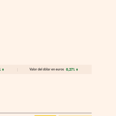
%
Valor del dólar en euros
0,27%