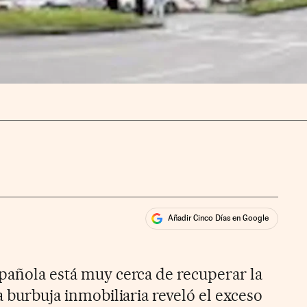
Añadir Cinco Días en Google
ales
spañola está muy cerca de recuperar la
la burbuja inmobiliaria reveló el exceso