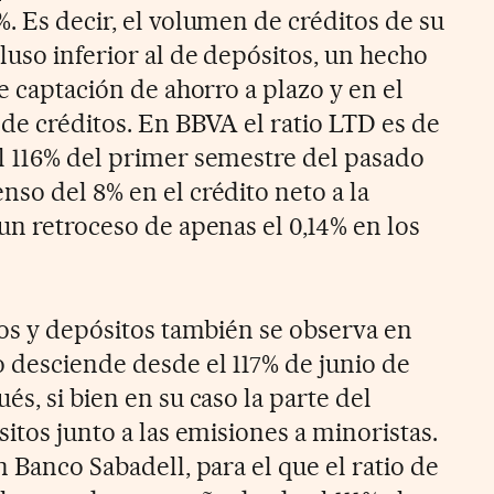
. Es decir, el volumen de créditos de su
luso inferior al de depósitos, un hecho
te captación de ahorro a plazo y en el
 de créditos. En BBVA el ratio LTD es de
l 116% del primer semestre del pasado
so del 8% en el crédito neto a la
un retroceso de apenas el 0,14% en los
tos y depósitos también se observa en
o desciende desde el 117% de junio de
és, si bien en su caso la parte del
sitos junto a las emisiones a minoristas.
n Banco Sabadell, para el que el ratio de