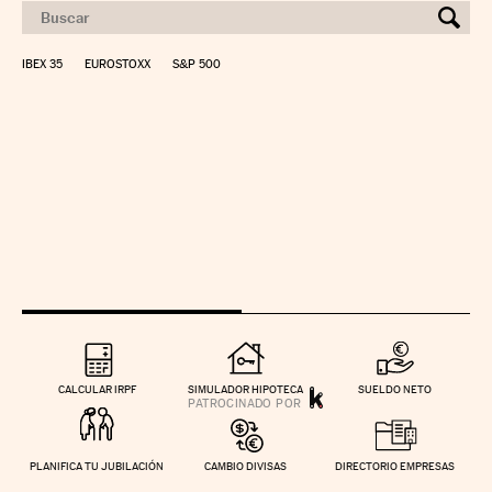
IBEX 35
EUROSTOXX
S&P 500
CALCULAR IRPF
SIMULADOR HIPOTECA
SUELDO NETO
PLANIFICA TU JUBILACIÓN
CAMBIO DIVISAS
DIRECTORIO EMPRESAS