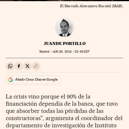
El Mercado Alternativo Bursátil (MAB).
JUANDE PORTILLO
Madrid -
JUN
26, 2014 - 02:49
EDT
Compartir en Whatsapp
Compartir en Facebook
Compartir en Twitter
Desplegar Redes Sociales
Añadir Cinco Días en Google
La crisis vino porque el 90% de la
financiación dependía de la banca, que tuvo
que absorber todas las pérdidas de las
constructoras”, argumenta el coordinador del
departamento de investigación de Instituto