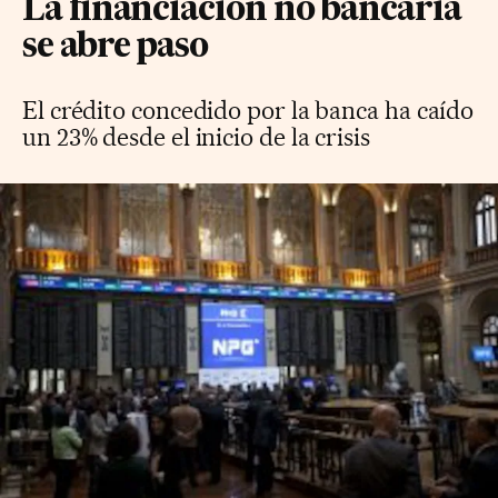
La financiación no bancaria
se abre paso
El crédito concedido por la banca ha caído
un 23% desde el inicio de la crisis