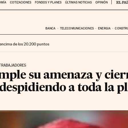
OMÍA
COTIZACIONES
FONDOS Y PLANES
ÚLTIMAS NOTICIAS
OPINIÓN
BANCA
TELECOMUNICACIONES
ENERGIA
CONSTR
encima de los 20.200 puntos
5 TRABAJADORES
mple su amenaza y cier
espidiendo a toda la pl