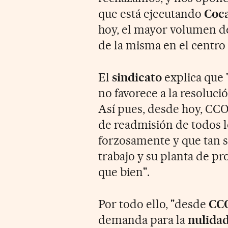
que está ejecutando
Coca
hoy, el mayor volumen de
de la misma en el centr
El
sindicato
explica que 
no favorece a la resolució
Así pues, desde hoy, CCO
de readmisión de todos 
forzosamente y que tan 
trabajo y su planta de p
que bien".
Por todo ello, "desde
CC
demanda para la
nulida