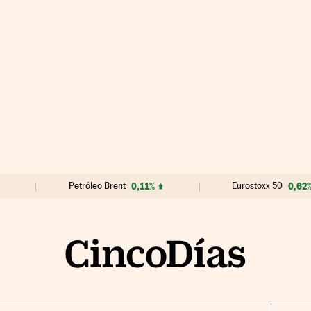
Petróleo Brent
0,11%
Eurostoxx 50
0,62