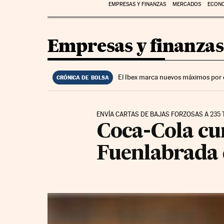
EMPRESAS Y FINANZAS
MERCADOS
ECON
Empresas y finanzas
El Ibex marca nuevos máximos por 
CRÓNICA DE BOLSA
ENVÍA CARTAS DE BAJAS FORZOSAS A 23
Coca-Cola cu
Fuenlabrada d