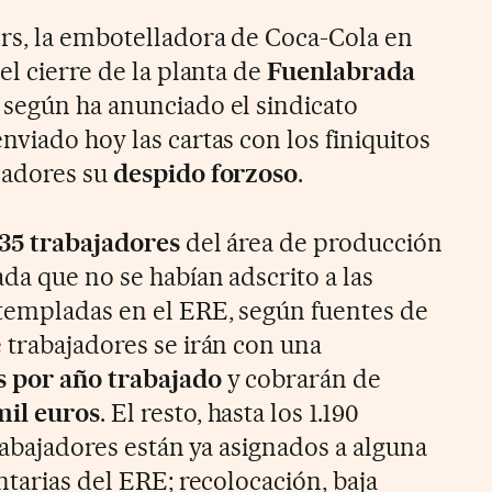
rs, la embotelladora de Coca-Cola en
el cierre de la planta de
Fuenlabrada
según ha anunciado el sindicato
viado hoy las cartas con los finiquitos
jadores su
despido forzoso
.
35 trabajadores
del área de producción
da que no se habían adscrito a las
templadas en el ERE, según fuentes de
 trabajadores se irán con una
s por año trabajado
y cobrarán de
mil euros
. El resto, hasta los 1.190
rabajadores están ya asignados a alguna
ntarias del ERE; recolocación, baja