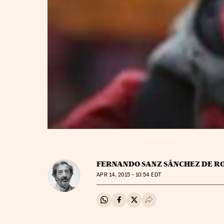
FERNANDO SANZ SÁNCHEZ DE R
APR
14, 2015 - 10:54
EDT
Compartir en Whatsapp
Compartir en Facebook
Compartir en Twitter
Desplegar Redes Soci