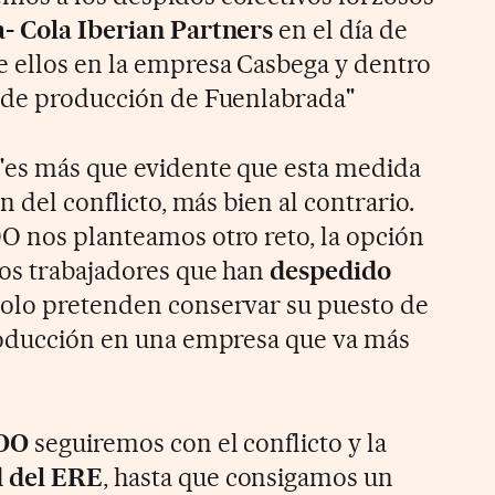
- Cola Iberian Partners
en el día de
 ellos en la empresa Casbega y dentro
o de producción de Fuenlabrada"
"es más que evidente que esta medida
n del conflicto, más bien al contrario.
O nos planteamos otro reto, la opción
los trabajadores que han
despedido
solo pretenden conservar su puesto de
roducción en una empresa que va más
OO
seguiremos con el conflicto y la
d del ERE
, hasta que consigamos un