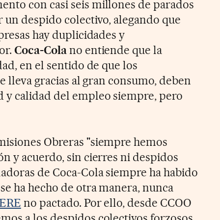
nto con casi seis millones de parados
r un despido colectivo, alegando que
presas hay duplicidades y
or.
Coca-Cola
no entiende que la
ad, en el sentido de que los
se lleva gracias al gran consumo, deben
 y calidad del empleo siempre, pero
misiones Obreras "siempre hemos
n y acuerdo, sin cierres ni despidos
ladoras de Coca-Cola siempre ha habido
 se ha hecho de otra manera, nunca
ERE
no pactado. Por ello, desde CCOO
mos a los despidos colectivos forzosos