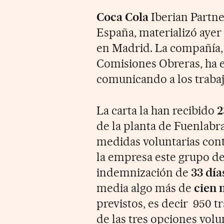
Coca Cola
Iberian Partne
España, materializó ayer 
en Madrid. La compañía, 
Comisiones Obreras, ha en
comunicando a los traba
La carta la han recibido
2
de la planta de Fuenlabra
medidas voluntarias con
la empresa este grupo de
indemnización de
33 día
media algo más de
cien 
previstos, es decir 950 t
de las tres opciones volu