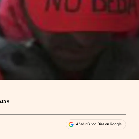
OJAS
Añadir Cinco Días en Google
ales