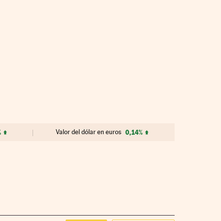
%
Valor del dólar en euros
0,14%