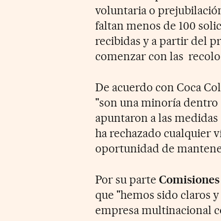
voluntaria o prejubilació
faltan menos de 100 solic
recibidas y a partir del 
comenzar con las recolo
De acuerdo con Coca Cola
"son una minoría dentro 
apuntaron a las medidas 
ha rechazado cualquier ví
oportunidad de mantener
Por su parte
Comisiones
que "hemos sido claros y
empresa multinacional c