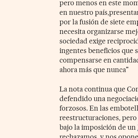
pero menos en este mome
en nuestro país,presenta
por la fusión de siete em
necesita organizarse mej
sociedad exige reciprocid
ingentes beneficios que 
compensarse en cantidad
ahora más que nunca"
La nota continua que Co
defendido una negociació
forzosos. En las embotel
reestructuraciones, pero
bajo la imposición de un
rechazamos, y nos opone