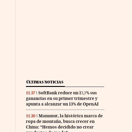
ÚLTIMAS NOTICIAS
SoftBank reduce un 17,7% sus
11:37
ganancias en su primer trimestre y
apunta a alcanzar un 13% de OpenAI
Mammut, la histórica marca de
11:30
ropa de montaña, busca crecer en
China: “Hemos decidido no crear