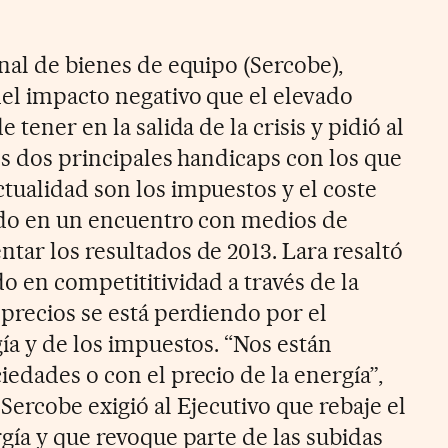
nal de bienes de equipo (Sercobe),
del impacto negativo que el elevado
 tener en la salida de la crisis y pidió al
os dos principales handicaps con los que
tualidad son los impuestos y el coste
ado en un encuentro con medios de
tar los resultados de 2013. Lara resaltó
o en competititividad a través de la
 precios se está perdiendo por el
ía y de los impuestos. “Nos están
edades o con el precio de la energía”,
Sercobe exigió al Ejecutivo que rebaje el
gía y que revoque parte de las subidas