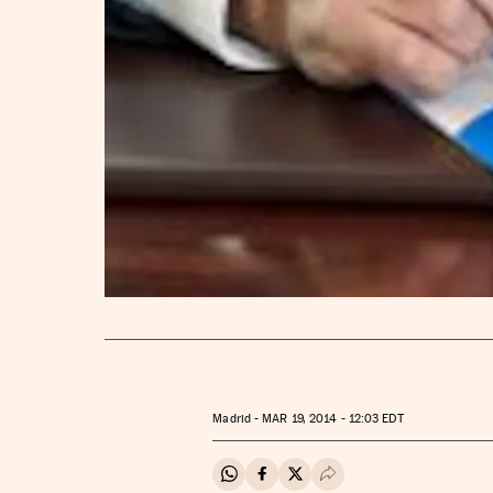
Madrid -
MAR
19, 2014 - 12:03
EDT
Compartir en Whatsapp
Compartir en Facebook
Compartir en Twitter
Desplegar Redes Soci