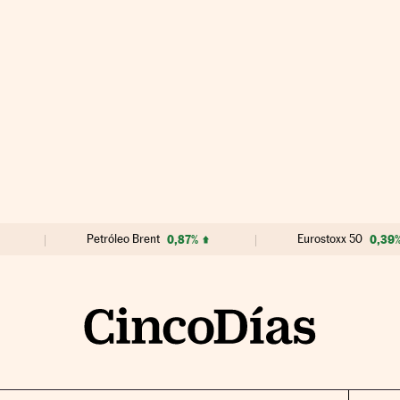
Petróleo Brent
0,87%
Eurostoxx 50
0,39