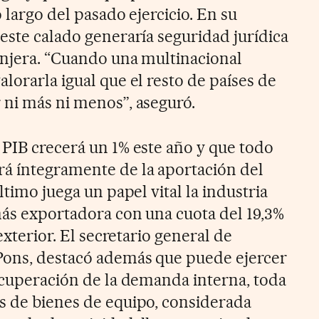
o largo del pasado ejercicio. En su
este calado generaría seguridad jurídica
ranjera. “Cuando una multinacional
lorarla igual que el resto de países de
 ni más ni menos”, aseguró.
 PIB crecerá un 1% este año y que todo
á íntegramente de la aportación del
ltimo juega un papel vital la industria
más exportadora con una cuota del 19,3%
 exterior. El secretario general de
Pons, destacó además que puede ejercer
recuperación de la demanda interna, toda
s de bienes de equipo, considerada