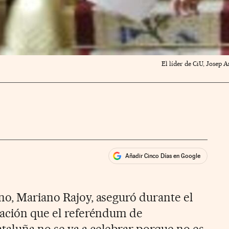
El líder de CiU, Josep 
Añadir Cinco Días en Google
ales
ios
no, Mariano Rajoy, aseguró durante el
nación que el referéndum de