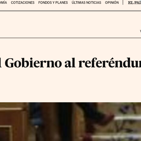
OMÍA
COTIZACIONES
FONDOS Y PLANES
ÚLTIMAS NOTICIAS
OPINIÓN
el Gobierno al referénd