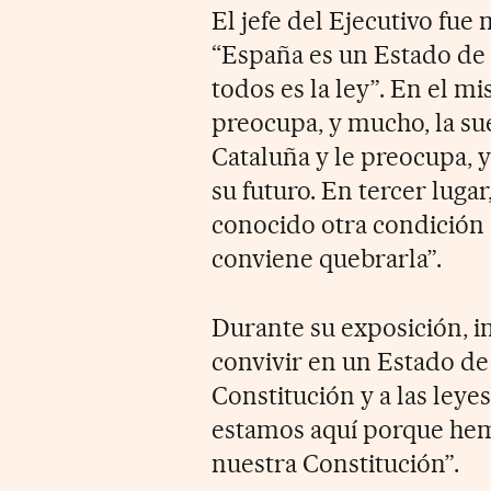
El jefe del Ejecutivo fue
“España es un Estado de
todos es la ley”. En el m
preocupa, y mucho, la su
Cataluña y le preocupa, y
su futuro. En tercer lug
conocido otra condición 
conviene quebrarla”.
Durante su exposición, in
convivir en un Estado de
Constitución y a las leye
estamos aquí porque hem
nuestra Constitución”.