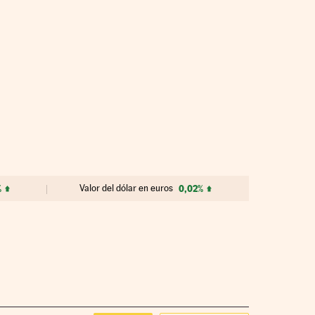
%
Valor del dólar en euros
0,02%