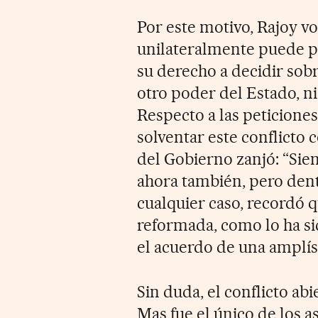
Por este motivo, Rajoy vo
unilateralmente puede pr
su derecho a decidir sobr
otro poder del Estado, n
Respecto a las peticione
solventar este conflicto c
del Gobierno zanjó: “Sie
ahora también, pero dentr
cualquier caso, recordó 
reformada, como lo ha sid
el acuerdo de una amplí
Sin duda, el conflicto ab
Mas fue el único de los 