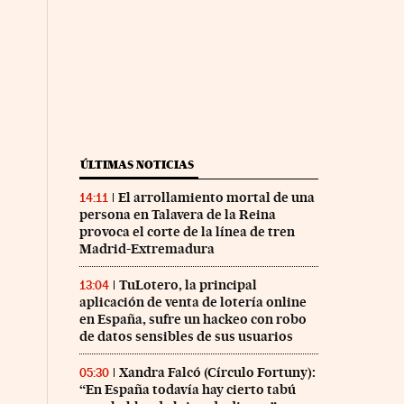
ÚLTIMAS NOTICIAS
El arrollamiento mortal de una
14:11
persona en Talavera de la Reina
provoca el corte de la línea de tren
Madrid-Extremadura
TuLotero, la principal
13:04
aplicación de venta de lotería online
en España, sufre un hackeo con robo
de datos sensibles de sus usuarios
Xandra Falcó (Círculo Fortuny):
05:30
“En España todavía hay cierto tabú