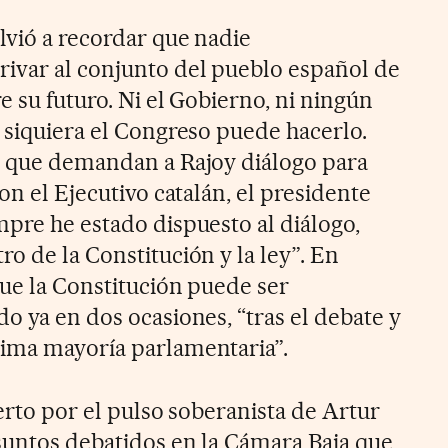
lvió a recordar que nadie
ivar al conjunto del pueblo español de
e su futuro. Ni el Gobierno, ni ningún
i siquiera el Congreso puede hacerlo.
s que demandan a Rajoy diálogo para
on el Ejecutivo catalán, el presidente
mpre he estado dispuesto al diálogo,
o de la Constitución y la ley”. En
que la Constitución puede ser
o ya en dos ocasiones, “tras el debate y
sima mayoría parlamentaria”.
ierto por el pulso soberanista de Artur
asuntos debatidos en la Cámara Baja que