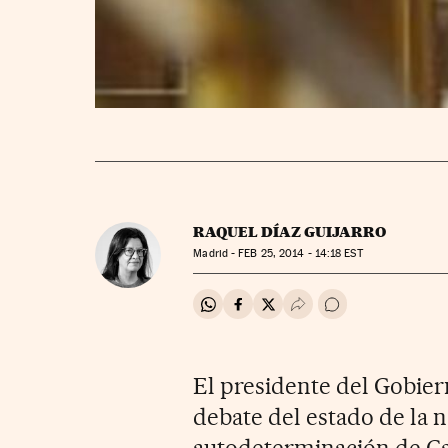
RAQUEL DÍAZ GUIJARRO
Madrid -
FEB
25, 2014 - 14:18
EST
Compartir en Whatsapp
Compartir en Facebook
Compartir en Twitter
Desplegar Redes Soci
Ir a los comentar
El presidente del Gobier
debate del estado de la 