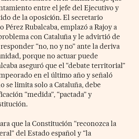
ntamiento entre el jefe del Ejecutivo y
tido de la oposición. El secretario
o Pérez Rubalcaba, emplazó a Rajoy a
 problema con Cataluña y le advirtió de
responder “no, no y no” ante la deriva
unidad, porque no actuar puede
caba aseguró que el “debate territorial”
empeorado en el último año y señaló
 se limita solo a Cataluña, debe
icación “medida”, “pactada” y
titución.
ara que la Constitución “reconozca la
ral” del Estado español y “la