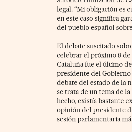
autodeterminación de Cat
legal. “Mi obligación es c
en este caso significa ga
del pueblo español sobre
El debate suscitado sobr
celebrar el próximo 9 de
Cataluña fue el último d
presidente del Gobierno 
debate del estado de la 
se trata de un tema de la
hecho, existía bastante e
opinión del presidente d
sesión parlamentaria má