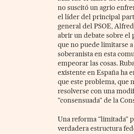
no suscitó un agrio enfre
el líder del principal par
general del PSOE, Alfred
abrir un debate sobre el
que no puede limitarse a 
soberanista en esta com
empeorar las cosas. Rubal
existente en España ha 
que este problema, que no
resolverse con una modif
“consensuada” de la Cons
Una reforma “limitada” p
verdadera estructura fede