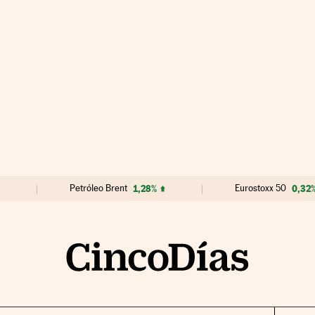
Petróleo Brent
1,28%
Eurostoxx 50
0,32