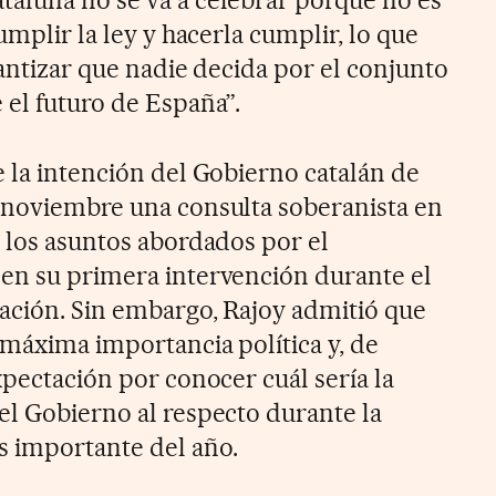
aluña no se va a celebrar porque no es
umplir la ley y hacerla cumplir, lo que
rantizar que nadie decida por el conjunto
 el futuro de España”.
e la intención del Gobierno catalán de
 noviembre una consulta soberanista en
e los asuntos abordados por el
en su primera intervención durante el
nación. Sin embargo, Rajoy admitió que
 máxima importancia política y, de
xpectación por conocer cuál sería la
el Gobierno al respecto durante la
s importante del año.