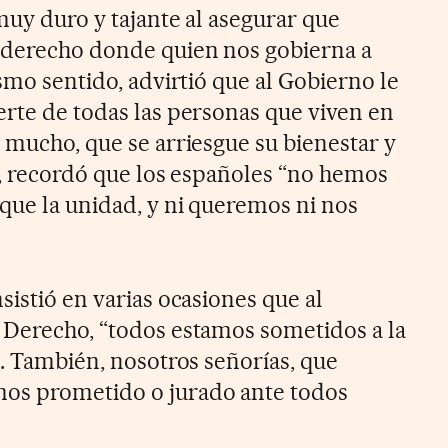
 muy duro y tajante al asegurar que
 derecho donde quien nos gobierna a
ismo sentido, advirtió que al Gobierno le
erte de todas las personas que viven en
 mucho, que se arriesgue su bienestar y
ar, recordó que los españoles “no hemos
que la unidad, y ni queremos ni nos
sistió en varias ocasiones que al
 Derecho, “todos estamos sometidos a la
s. También, nosotros señorías, que
os prometido o jurado ante todos