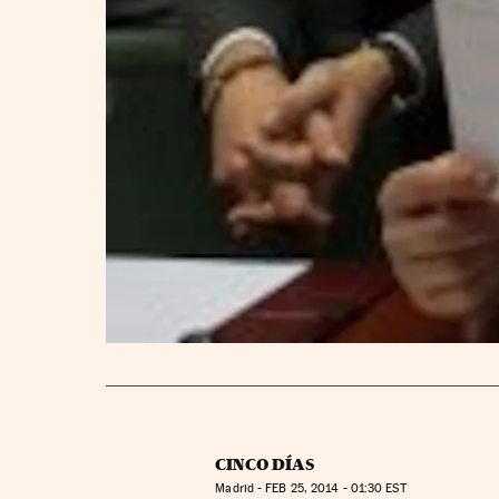
CINCO DÍAS
Madrid -
FEB
25, 2014 - 01:30
EST