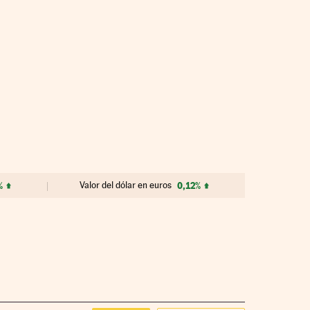
%
Valor del dólar en euros
0,12%