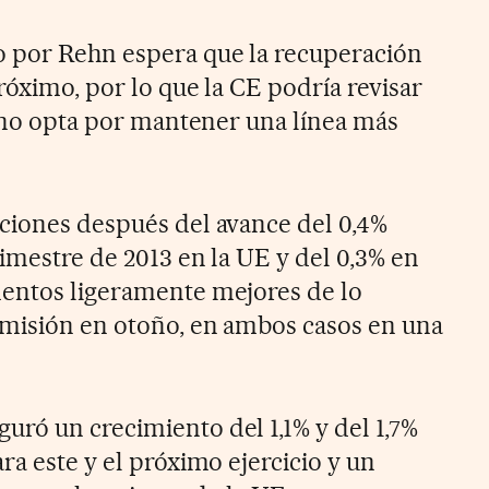
o por Rehn espera que la recuperación
próximo, por lo que la CE podría revisar
i no opta por mantener una línea más
ciones después del avance del 0,4%
rimestre de 2013 en la UE y del 0,3% en
mentos ligeramente mejores de lo
omisión en otoño, en ambos casos en una
ró un crecimiento del 1,1% y del 1,7%
ra este y el próximo ejercicio y un