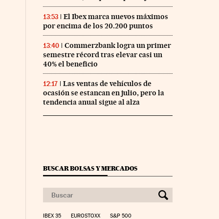
El Ibex marca nuevos máximos
13:53
por encima de los 20.200 puntos
Commerzbank logra un primer
13:40
semestre récord tras elevar casi un
40% el beneficio
Las ventas de vehículos de
12:17
ocasión se estancan en julio, pero la
tendencia anual sigue al alza
BUSCAR BOLSAS Y MERCADOS
IBEX 35
EUROSTOXX
S&P 500