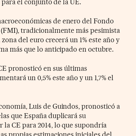
% para el conjunto de la UE.
macroeconómicas de enero del Fondo
 (FMI), tradicionalmente más pesimista
 zona del euro crecerá un 1% este año y
ima más que lo anticipado en octubre.
 CE pronosticó en sus últimas
mentará un 0,5% este año y un 1,7% el
conomía, Luis de Guindos, pronosticó a
elas que España duplicará su
 la CE para 2014, lo que supondría
as propias estimaciones iniciales del