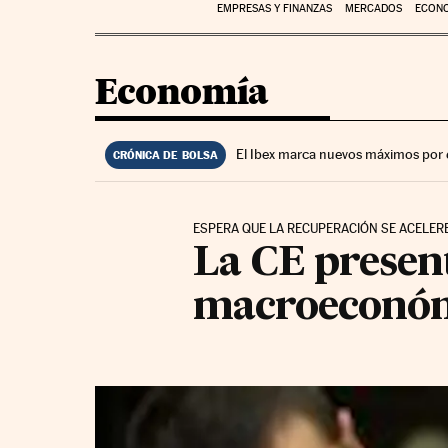
EMPRESAS Y FINANZAS
MERCADOS
ECON
Economía
El Ibex marca nuevos máximos por 
CRÓNICA DE BOLSA
ESPERA QUE LA RECUPERACIÓN SE ACELER
La CE present
macroeconómi