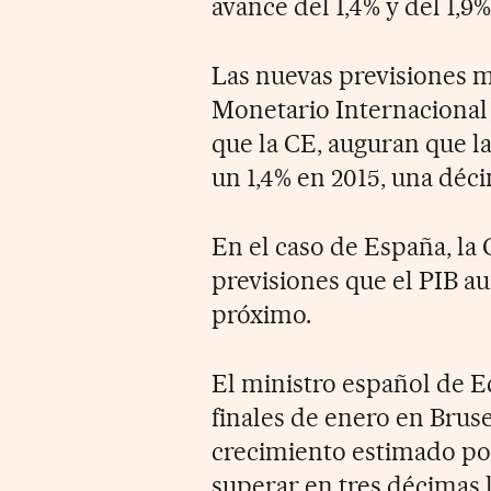
avance del 1,4% y del 1,9
Las nuevas previsiones 
Monetario Internacional
que la CE, auguran que la
un 1,4% en 2015, una déc
En el caso de España, la
previsiones que el PIB au
próximo.
El ministro español de E
finales de enero en Brus
crecimiento estimado por
superar en tres décimas l