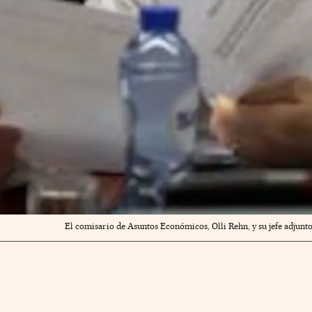
El comisario de Asuntos Económicos, Olli Rehn, y su jefe adjunto 