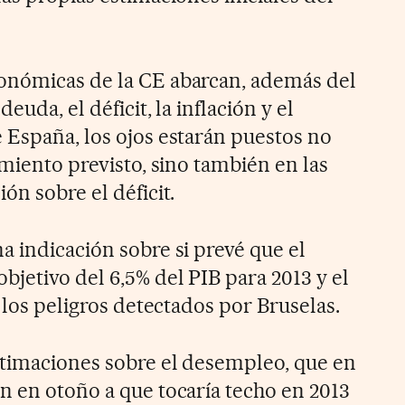
onómicas de la CE abarcan, además del
euda, el déficit, la inflación y el
 España, los ojos estarán puestos no
imiento previsto, sino también en las
ón sobre el déficit.
a indicación sobre si prevé que el
jetivo del 6,5% del PIB para 2013 y el
s los peligros detectados por Bruselas.
stimaciones sobre el desempleo, que en
n en otoño a que tocaría techo en 2013