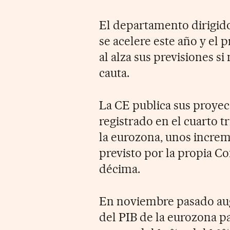
El departamento dirigid
se acelere este año y el 
al alza sus previsiones s
cauta.
La CE publica sus proyec
registrado en el cuarto t
la eurozona, unos incre
previsto por la propia C
décima.
En noviembre pasado augu
del PIB de la eurozona pa