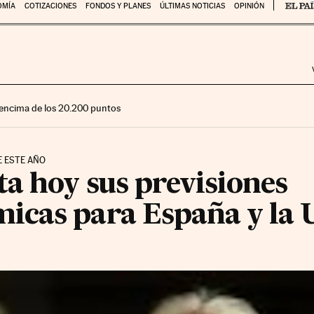
OMÍA
COTIZACIONES
FONDOS Y PLANES
ÚLTIMAS NOTICIAS
OPINIÓN
encima de los 20.200 puntos
E ESTE AÑO
a hoy sus previsiones
cas para España y la 