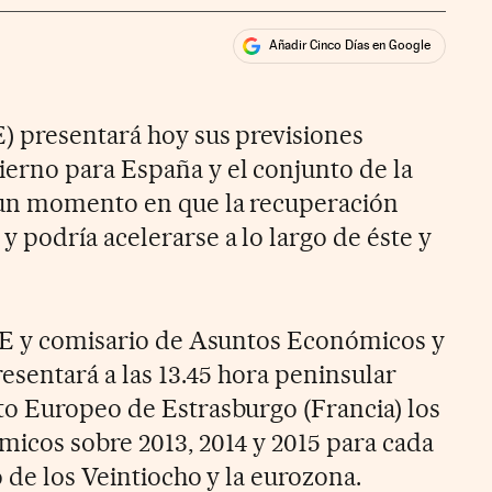
Añadir Cinco Días en Google
ales
ios
) presentará hoy sus previsiones
erno para España y el conjunto de la
un momento en que la recuperación
 podría acelerarse a lo largo de éste y
 CE y comisario de Asuntos Económicos y
esentará a las 13.45 hora peninsular
o Europeo de Estrasburgo (Francia) los
icos sobre 2013, 2014 y 2015 para cada
o de los Veintiocho y la eurozona.