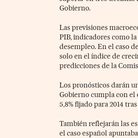
Gobierno.
Las previsiones macroec
PIB, indicadores como la d
desempleo. En el caso de
solo en el índice de crec
predicciones de la Comisi
Los pronósticos darán un
Gobierno cumpla con el ob
5,8% fijado para 2014 tra
También reflejarán las e
el caso español apuntaba