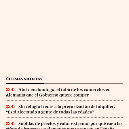
ÚLTIMAS NOTICIAS
Abrir en domingo, el tabú de los comercios en
05:45
Alemania que el Gobierno quiere romper
Sin refugio frente a la precarización del alquiler:
05:45
“Está afectando a gente de todas las edades”
Subidas de precios y calor extremo: por qué caen las
05:45
cifras de franceses y alemanes que veranean en España