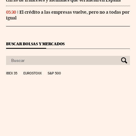
El crédito a las empresas vuelve, pero no a todas por
05:30
igual
BUSCAR BOLSAS Y MERCADOS
IBEX 35
EUROSTOXX
S&P 500