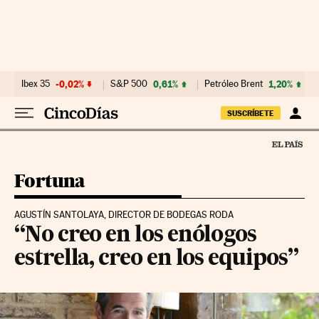
Ir al contenido
Ibex 35
-0,02%
S&P 500
0,61%
Petróleo Brent
1,20%
SUSCRÍBETE
Fortuna
AGUSTÍN SANTOLAYA, DIRECTOR DE BODEGAS RODA
“No creo en los enólogos
estrella, creo en los equipos”