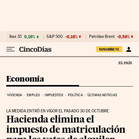
Ir al contenido
Ibex 35
0,16%
S&P 500
-0,16%
Petróleo Brent
-0,59%
SUSCRÍBETE
Economía
VIVIENDA
EMPLEO
IMPUESTOS
POLÍTICA
ÚLTIMAS NOTICIAS
LA MEDIDA ENTRÓ EN VIGOR EL PASADO 30 DE OCTUBRE
Hacienda elimina el
impuesto de matriculación