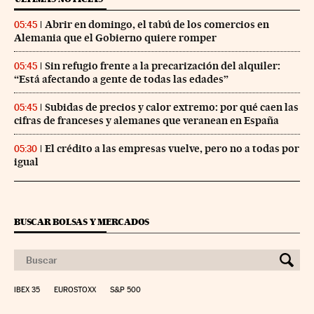
Abrir en domingo, el tabú de los comercios en
05:45
Alemania que el Gobierno quiere romper
Sin refugio frente a la precarización del alquiler:
05:45
“Está afectando a gente de todas las edades”
Subidas de precios y calor extremo: por qué caen las
05:45
cifras de franceses y alemanes que veranean en España
El crédito a las empresas vuelve, pero no a todas por
05:30
igual
BUSCAR BOLSAS Y MERCADOS
IBEX 35
EUROSTOXX
S&P 500