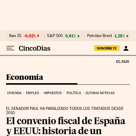
Ir al contenido
Ibex 35
-0,02%
S&P 500
0,61%
Petróleo Brent
1,28%
SUSCRÍBETE
Economía
VIVIENDA
EMPLEO
IMPUESTOS
POLÍTICA
ÚLTIMAS NOTICIAS
EL SENADOR PAUL HA PARALIZADO TODOS LOS TRATADOS DESDE
2010
El convenio fiscal de España
y EEUU: historia de un