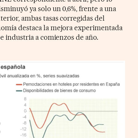
isminuyó ya solo un 0,6%, frente a una
terior, ambas tasas corregidas del
onomía destaca la mejora experimentada
de industria a comienzos de año.