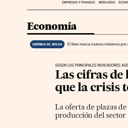
EMPRESAS Y FINANZAS
MERCADOS
ECON
Economía
El Ibex marca nuevos máximos por 
CRÓNICA DE BOLSA
SEGÚN LOS PRINCIPALES INDICADORES A
Las cifras de
que la crisis 
La oferta de plazas de
producción del sector 