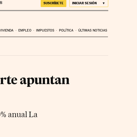
SUSCRÍBETE
INICIAR SESIÓN
VIVIENDA
EMPLEO
IMPUESTOS
POLÍTICA
ÚLTIMAS NOTICIAS
porte apuntan
0% anual La