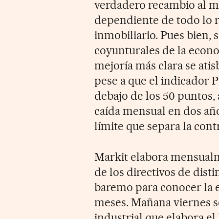
verdadero recambio al m
dependiente de todo lo 
inmobiliario. Pues bien, 
coyunturales de la econo
mejoría más clara se ati
pese a que el indicador 
debajo de los 50 puntos,
caída mensual en dos año
límite que separa la cont
Markit elabora mensualm
de los directivos de disti
baremo para conocer la 
meses. Mañana viernes s
industrial que elabora el