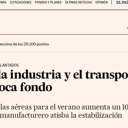
OMÍA
COTIZACIONES
FONDOS Y PLANES
ÚLTIMAS NOTICIAS
OPINIÓN
encima de los 20.100 puntos
DELANTADOS
 la industria y el trans
toca fondo
 las aéreas para el verano aumenta un 1
manufacturero atisba la estabilización