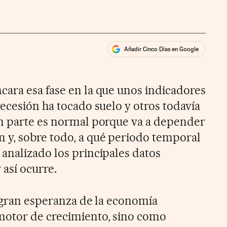
Añadir Cinco Días en Google
ales
ios
ara esa fase en la que unos indicadores
ecesión ha tocado suelo y otros todavía
En parte es normal porque va a depender
 y, sobre todo, a qué periodo temporal
 analizado los principales datos
 así ocurre.
a gran esperanza de la economía
motor de crecimiento, sino como