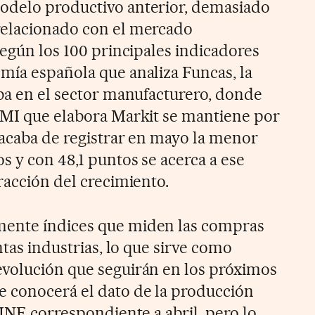
odelo productivo anterior, demasiado
relacionado con el mercado
según los 100 principales indicadores
mía española que analiza Funcas, la
sba en el sector manufacturero, donde
PMI que elabora Markit se mantiene por
 acaba de registrar en mayo la menor
s y con 48,1 puntos se acerca a ese
racción del crecimiento.
ente índices que miden las compras
ntas industrias, lo que sirve como
evolución que seguirán en los próximos
e conocerá el dato de la producción
 INE correspondiente a abril, pero lo