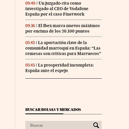
Un juzgado cita como
09:49
investigado al CEO de Vodafone
España por el caso Finetwork
El Ibex marca nuevos máximos
09:36
por encima de los 20.100 puntos
La aportación clave de la
05:45
comunidad marroquí en España: “Las
remesas son críticas para Marruecos”
La prosperidad incompleta:
05:45
España ante el espejo
BUSCAR BOLSAS Y MERCADOS