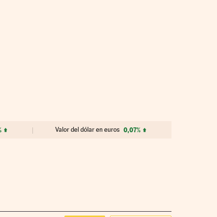
%
Valor del dólar en euros
0,07%