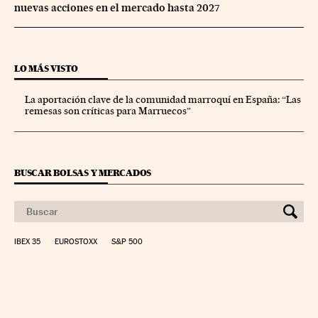
nuevas acciones en el mercado hasta 2027
LO MÁS VISTO
La aportación clave de la comunidad marroquí en España: “Las
remesas son críticas para Marruecos”
BUSCAR BOLSAS Y MERCADOS
IBEX 35
EUROSTOXX
S&P 500