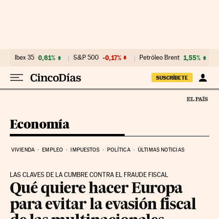
Ir al contenido
Ibex 35
0,61%
S&P 500
-0,17%
Petróleo Brent
1,55%
SUSCRÍBETE
Economía
VIVIENDA
EMPLEO
IMPUESTOS
POLÍTICA
ÚLTIMAS NOTICIAS
LAS CLAVES DE LA CUMBRE CONTRA EL FRAUDE FISCAL
Qué quiere hacer Europa
para evitar la evasión fiscal