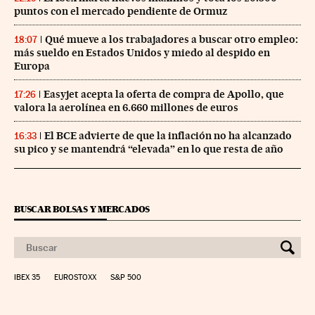
puntos con el mercado pendiente de Ormuz
Qué mueve a los trabajadores a buscar otro empleo:
18:07
más sueldo en Estados Unidos y miedo al despido en
Europa
Easyjet acepta la oferta de compra de Apollo, que
17:26
valora la aerolínea en 6.660 millones de euros
El BCE advierte de que la inflación no ha alcanzado
16:33
su pico y se mantendrá “elevada” en lo que resta de año
BUSCAR BOLSAS Y MERCADOS
IBEX 35
EUROSTOXX
S&P 500