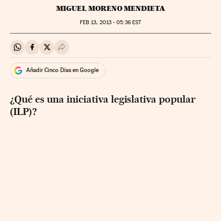
MIGUEL MORENO MENDIETA
FEB
13, 2013 - 05:36
EST
Compartir en Whatsapp
Compartir en Facebook
Compartir en Twitter
Desplegar Redes Sociales
Añadir Cinco Días en Google
¿Qué es una iniciativa legislativa popular
(ILP)?