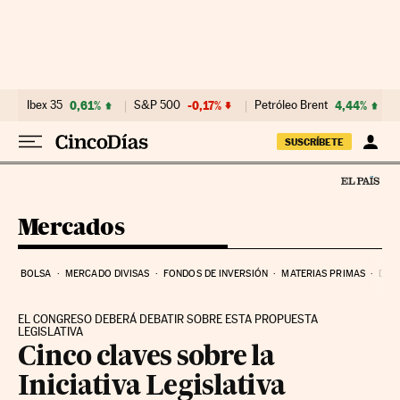
Ir al contenido
Ibex 35
0,61%
S&P 500
-0,17%
Petróleo Brent
4,44%
SUSCRÍBETE
Mercados
BOLSA
MERCADO DIVISAS
FONDOS DE INVERSIÓN
MATERIAS PRIMAS
DEU
EL CONGRESO DEBERÁ DEBATIR SOBRE ESTA PROPUESTA
LEGISLATIVA
Cinco claves sobre la
Iniciativa Legislativa