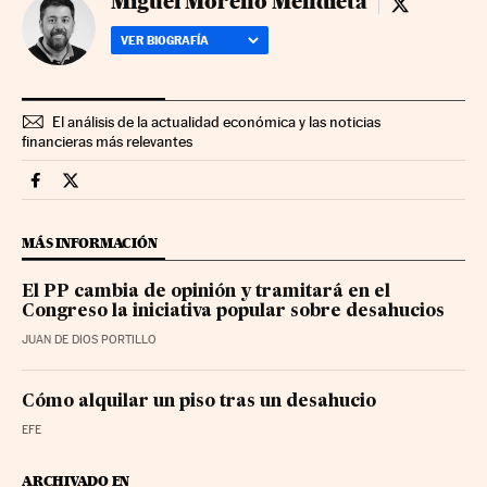
Miguel Moreno Mendieta
Miguel More
VER BIOGRAFÍA
El análisis de la actualidad económica y las noticias
financieras más relevantes
Mercados Financieros Cinco Días en Facebook
Mercados Financieros Cinco Días en Twitter
MÁS INFORMACIÓN
El PP cambia de opinión y tramitará en el
Congreso la iniciativa popular sobre desahucios
JUAN DE DIOS PORTILLO
Cómo alquilar un piso tras un desahucio
EFE
ARCHIVADO EN