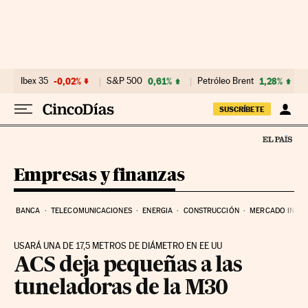
Ir al contenido
Ibex 35
-0,02%
S&P 500
0,61%
Petróleo Brent
1,28%
SUSCRÍBETE
Empresas y finanzas
BANCA
TELECOMUNICACIONES
ENERGIA
CONSTRUCCIÓN
MERCADO INMOB
USARÁ UNA DE 17,5 METROS DE DIÁMETRO EN EE UU
ACS deja pequeñas a las
tuneladoras de la M30