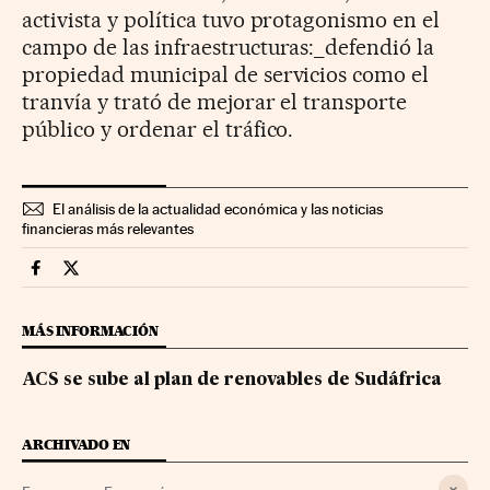
activista y política tuvo protagonismo en el
campo de las infraestructuras:_defendió la
propiedad municipal de servicios como el
tranvía y trató de mejorar el transporte
público y ordenar el tráfico.
El análisis de la actualidad económica y las noticias
financieras más relevantes
Companias Cinco Días en Facebook
Companias Cinco Días en Twitter
MÁS INFORMACIÓN
ACS se sube al plan de renovables de Sudáfrica
ARCHIVADO EN