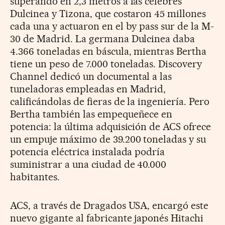
superando en 2,3 metros a las célebres
Dulcinea y Tizona, que costaron 45 millones
cada una y actuaron en el by pass sur de la M-
30 de Madrid. La germana Dulcinea daba
4.366 toneladas en báscula, mientras Bertha
tiene un peso de 7.000 toneladas. Discovery
Channel dedicó un documental a las
tuneladoras empleadas en Madrid,
calificándolas de fieras de la ingeniería. Pero
Bertha también las empequeñece en
potencia: la última adquisición de ACS ofrece
un empuje máximo de 39.200 toneladas y su
potencia eléctrica instalada podría
suministrar a una ciudad de 40.000
habitantes.
ACS, a través de Dragados USA, encargó este
nuevo gigante al fabricante japonés Hitachi