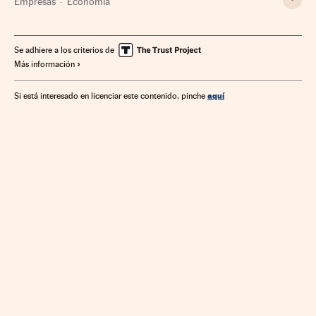
Empresas
Economía
Se adhiere a los criterios de
Más información
aquí
Si está interesado en licenciar este contenido, pinche