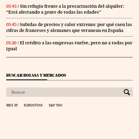
Sin refugio frente a la precarización del alquiler:
05:45
“Está afectando a gente de todas las edades”
Subidas de precios y calor extremo: por qué caen las
05:45
cifras de franceses y alemanes que veranean en España
El crédito a las empresas vuelve, pero no a todas por
05:30
igual
BUSCAR BOLSAS Y MERCADOS
IBEX 35
EUROSTOXX
S&P 500