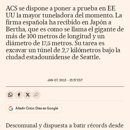
ACS se dispone a poner a prueba en EE
UU la mayor tuneladora del momento. La
firma española ha recibido en Japón a
Bertha, que es como se llama el gigante de
más de 100 metros de longitud y un
diámetro de 17,5 metros. Su tarea es
excavar un túnel de 2,7 kilómetros bajo la
ciudad estadounidense de Seattle.
JAN
07, 2013 - 15:57
EST
Compartir en Whatsapp
Compartir en Facebook
Compartir en Twitter
Desplegar Redes Sociales
Añadir Cinco Días en Google
Descomunal y dispuesta a batir récords desde