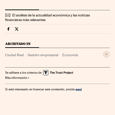
El análisis de la actualidad económica y las noticias
financieras más relevantes
Economia Cinco Días en Facebook
Economia Cinco Días en Twitter
ARCHIVADO EN
Ciudad Real
Gestión empresarial
Economía
Se adhiere a los criterios de
Más información
aquí
Si está interesado en licenciar este contenido, pinche