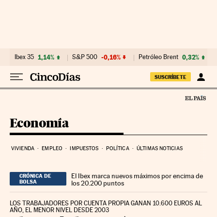
Ir al contenido
Ibex 35
1,14%
S&P 500
-0,16%
Petróleo Brent
0,32%
SUSCRÍBETE
Economía
VIVIENDA
EMPLEO
IMPUESTOS
POLÍTICA
ÚLTIMAS NOTICIAS
El Ibex marca nuevos máximos por encima de
CRÓNICA DE
BOLSA
los 20.200 puntos
LOS TRABAJADORES POR CUENTA PROPIA GANAN 10.600 EUROS AL
AÑO, EL MENOR NIVEL DESDE 2003