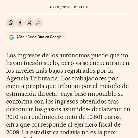
AUG
16, 2012 - 01:00
EDT
Compartir en Whatsapp
Compartir en Facebook
Compartir en Twitter
Desplegar Redes Sociales
Añadir Cinco Días en Google
Los ingresos de los autónomos puede que no
hayan tocado suelo, pero ya se encuentran en
los niveles más bajos registrados por la
Agencia Tributaria. Los trabajadores por
cuenta propia que tributan por el método de
estimación directa -cuya base imponible se
conforma con los ingresos obtenidos tras
descontar los gastos asumidos- declararon en
2010 un rendimiento neto de 10.601 euros,
cifra que corresponde al ejercicio fiscal de
2009. La estadística todavía no es la peor