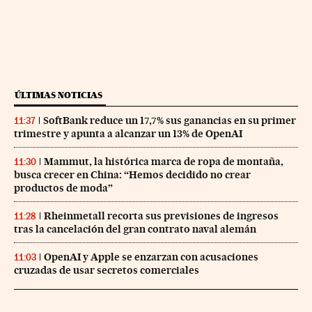
ÚLTIMAS NOTICIAS
SoftBank reduce un 17,7% sus ganancias en su primer
11:37
trimestre y apunta a alcanzar un 13% de OpenAI
Mammut, la histórica marca de ropa de montaña,
11:30
busca crecer en China: “Hemos decidido no crear
productos de moda”
Rheinmetall recorta sus previsiones de ingresos
11:28
tras la cancelación del gran contrato naval alemán
OpenAI y Apple se enzarzan con acusaciones
11:03
cruzadas de usar secretos comerciales