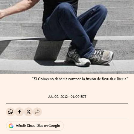
"El Gobierno debería romper la fusión de British e Iberia"
JUL
05, 2012 - 01:00
EDT
Compartir en Whatsapp
Compartir en Facebook
Compartir en Twitter
Desplegar Redes Sociales
Añadir Cinco Días en Google