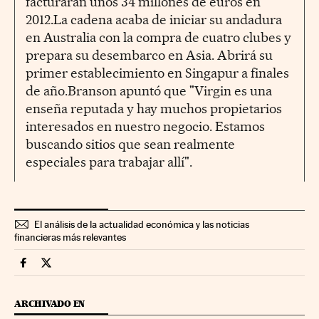
facturarán unos 34 millones de euros en
2012.La cadena acaba de iniciar su andadura
en Australia con la compra de cuatro clubes y
prepara su desembarco en Asia. Abrirá su
primer establecimiento en Singapur a finales
de año.Branson apuntó que "Virgin es una
enseña reputada y hay muchos propietarios
interesados en nuestro negocio. Estamos
buscando sitios que sean realmente
especiales para trabajar allí".
El análisis de la actualidad económica y las noticias
financieras más relevantes
Companias Cinco Días en Facebook
Companias Cinco Días en Twitter
ARCHIVADO EN