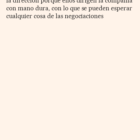
la dirección porque ellos dirigen la compañía
con mano dura, con lo que se pueden esperar
cualquier cosa de las negociaciones