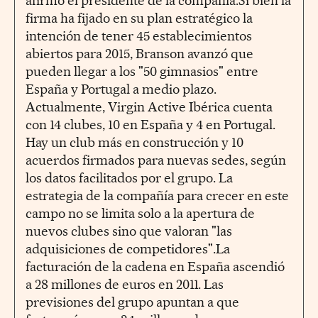
afirmó el presidente de la compañía.Si bien la
firma ha fijado en su plan estratégico la
intención de tener 45 establecimientos
abiertos para 2015, Branson avanzó que
pueden llegar a los "50 gimnasios" entre
España y Portugal a medio plazo.
Actualmente, Virgin Active Ibérica cuenta
con 14 clubes, 10 en España y 4 en Portugal.
Hay un club más en construcción y 10
acuerdos firmados para nuevas sedes, según
los datos facilitados por el grupo. La
estrategia de la compañía para crecer en este
campo no se limita solo a la apertura de
nuevos clubes sino que valoran "las
adquisiciones de competidores".La
facturación de la cadena en España ascendió
a 28 millones de euros en 2011. Las
previsiones del grupo apuntan a que