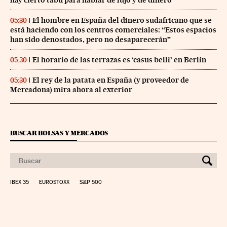
El hombre en España del dinero sudafricano que se
05:30
está haciendo con los centros comerciales: “Estos espacios
han sido denostados, pero no desaparecerán”
El horario de las terrazas es ‘casus belli’ en Berlín
05:30
El rey de la patata en España (y proveedor de
05:30
Mercadona) mira ahora al exterior
BUSCAR BOLSAS Y MERCADOS
IBEX 35
EUROSTOXX
S&P 500