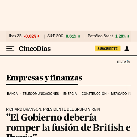
Ir al contenido
Ibex 35
-0,02%
S&P 500
0,61%
Petróleo Brent
1,28%
SUSCRÍBETE
Empresas y finanzas
BANCA
TELECOMUNICACIONES
ENERGIA
CONSTRUCCIÓN
MERCADO INMOB
RICHARD BRANSON. PRESIDENTE DEL GRUPO VIRGIN
"El Gobierno debería
romper la fusión de British e