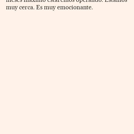
muy cerca. Es muy emocionante.