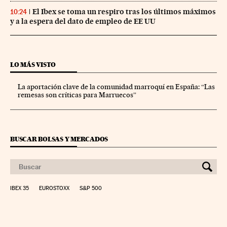
El Ibex se toma un respiro tras los últimos máximos
10:24
y a la espera del dato de empleo de EE UU
LO MÁS VISTO
La aportación clave de la comunidad marroquí en España: “Las
remesas son críticas para Marruecos”
BUSCAR BOLSAS Y MERCADOS
IBEX 35
EUROSTOXX
S&P 500