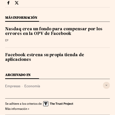
Companias Cinco Días en Facebook
Companias Cinco Días en Twitter
MÁS INFORMACIÓN
Nasdaq crea un fondo para compensar por los
errores en la OPV de Facebook
EP
Facebook estrena su propia tienda de
aplicaciones
ARCHIVADO EN
Empresas
Economía
Se adhiere a los criterios de
Más información