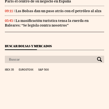
París el centro de su negocio en España
Las Bolsas dan un paso atrás con el petróleo al alza
09:11
La masificación turística tensa la cuerda en
05:45
Baleares: “Se legisla contra nosotros”
BUSCAR BOLSAS Y MERCADOS
IBEX 35
EUROSTOXX
S&P 500