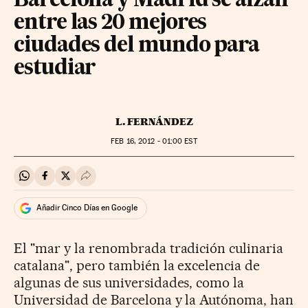
Barcelona y Madrid se alzan
entre las 20 mejores
ciudades del mundo para
estudiar
L. FERNÁNDEZ
FEB
16, 2012 - 01:00
EST
Compartir en Whatsapp
Compartir en Facebook
Compartir en Twitter
Desplegar Redes Sociales
Añadir Cinco Días en Google
El "mar y la renombrada tradición culinaria
catalana", pero también la excelencia de
algunas de sus universidades, como la
Universidad de Barcelona y la Autónoma, han