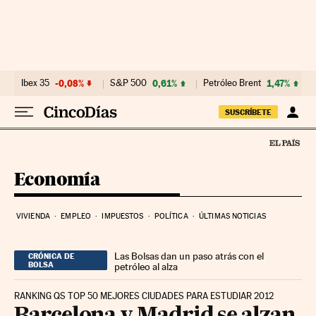
Ir al contenido
Ibex 35
-0,08%
S&P 500
0,61%
Petróleo Brent
1,47%
SUSCRÍBETE
Economía
VIVIENDA
EMPLEO
IMPUESTOS
POLÍTICA
ÚLTIMAS NOTICIAS
Las Bolsas dan un paso atrás con el
CRÓNICA DE
BOLSA
petróleo al alza
RANKING QS TOP 50 MEJORES CIUDADES PARA ESTUDIAR 2012