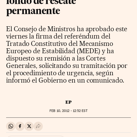
fondo de rescate
permanente
El Consejo de Ministros ha aprobado este
viernes la firma del referéndum del
Tratado Constitutivo del Mecanismo
Europeo de Estabilidad (MEDE) y ha
dispuesto su remisión a las Cortes
Generales, solicitando su tramitación por
el procedimiento de urgencia, según
informó el Gobierno en un comunicado.
EP
FEB
10, 2012 - 12:52
EST
Compartir en Whatsapp
Compartir en Facebook
Compartir en Twitter
Desplegar Redes Sociales