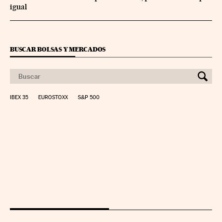
igual
BUSCAR BOLSAS Y MERCADOS
IBEX 35
EUROSTOXX
S&P 500