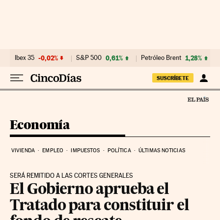
Ir al contenido
Ibex 35
-0,02%
S&P 500
0,61%
Petróleo Brent
1,28%
SUSCRÍBETE
Economía
VIVIENDA
EMPLEO
IMPUESTOS
POLÍTICA
ÚLTIMAS NOTICIAS
SERÁ REMITIDO A LAS CORTES GENERALES
El Gobierno aprueba el
Tratado para constituir el