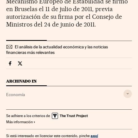
Mecanismo Europeo de Estabilidad se firmó
en Bruselas el 11 de julio de 2011, previa
autorización de su firma por el Consejo de
Ministros del 24 de junio de 2011.
El análisis de la actualidad económica y las noticias
financieras más relevantes
Economia Cinco Días en Facebook
Economia Cinco Días en Twitter
ARCHIVADO EN
Economía
Se adhiere a los criterios de
Más información
aquí
Si está interesado en licenciar este contenido, pinche