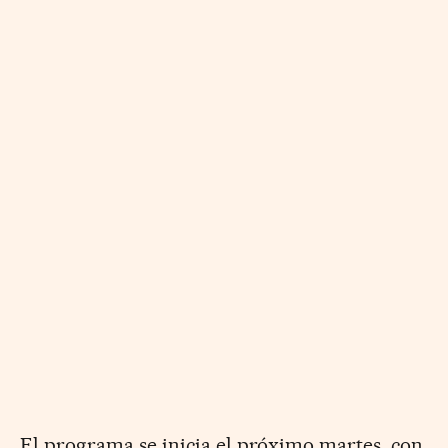
El programa se inicia el próximo martes, con