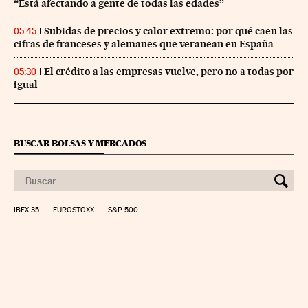
“Está afectando a gente de todas las edades”
Subidas de precios y calor extremo: por qué caen las
05:45
cifras de franceses y alemanes que veranean en España
El crédito a las empresas vuelve, pero no a todas por
05:30
igual
BUSCAR BOLSAS Y MERCADOS
IBEX 35
EUROSTOXX
S&P 500