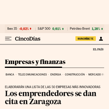
Ir al contenido
Ibex 35
-0,02%
S&P 500
0,61%
Petróleo Brent
1,28%
SUSCRÍBETE
Empresas y finanzas
BANCA
TELECOMUNICACIONES
ENERGIA
CONSTRUCCIÓN
MERCADO INMOB
ELABORARÁN UNA LISTA DE LAS 50 EMPRESAS MÁS INNOVADORAS
Los emprendedores se dan
cita en Zaragoza