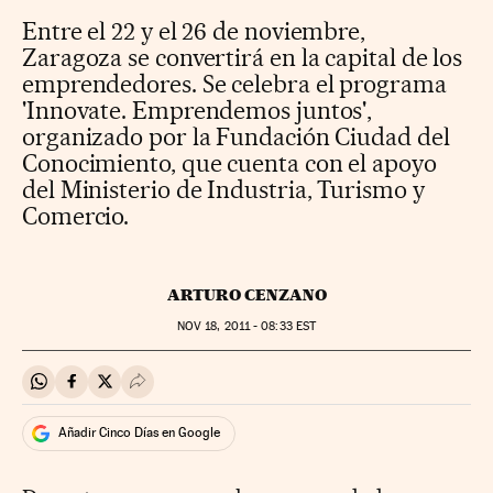
Entre el 22 y el 26 de noviembre,
Zaragoza se convertirá en la capital de los
emprendedores. Se celebra el programa
'Innovate. Emprendemos juntos',
organizado por la Fundación Ciudad del
Conocimiento, que cuenta con el apoyo
del Ministerio de Industria, Turismo y
Comercio.
ARTURO CENZANO
NOV
18, 2011 - 08:33
EST
Compartir en Whatsapp
Compartir en Facebook
Compartir en Twitter
Desplegar Redes Sociales
Añadir Cinco Días en Google