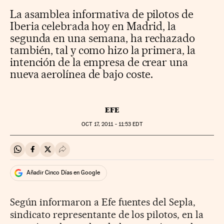
La asamblea informativa de pilotos de
Iberia celebrada hoy en Madrid, la
segunda en una semana, ha rechazado
también, tal y como hizo la primera, la
intención de la empresa de crear una
nueva aerolínea de bajo coste.
EFE
OCT
17, 2011 - 11:53
EDT
Compartir en Whatsapp
Compartir en Facebook
Compartir en Twitter
Desplegar Redes Sociales
Añadir Cinco Días en Google
Según informaron a Efe fuentes del Sepla,
sindicato representante de los pilotos, en la