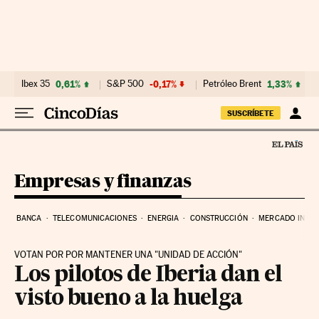
Ir al contenido
Ibex 35
0,61%
S&P 500
-0,17%
Petróleo Brent
1,33%
SUSCRÍBETE
Empresas y finanzas
BANCA
TELECOMUNICACIONES
ENERGIA
CONSTRUCCIÓN
MERCADO INMOB
VOTAN POR POR MANTENER UNA "UNIDAD DE ACCIÓN"
Los pilotos de Iberia dan el
visto bueno a la huelga