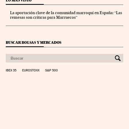
LO MÁS VISTO
La aportación clave de la comunidad marroquí en España: “Las
remesas son críticas para Marruecos”
BUSCAR BOLSAS Y MERCADOS
IBEX 35
EUROSTOXX
S&P 500