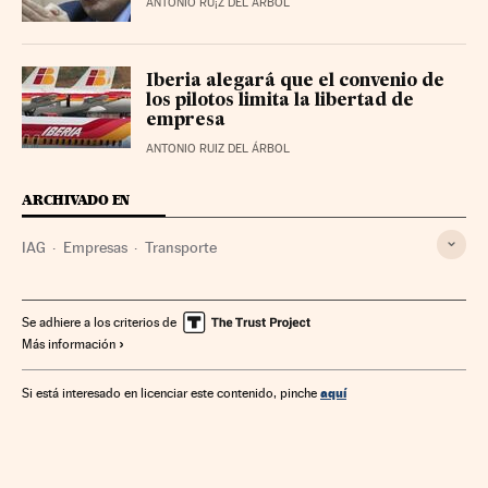
ANTONIO RU¡Z DEL ÁRBOL
Iberia alegará que el convenio de
los pilotos limita la libertad de
empresa
ANTONIO RUIZ DEL ÁRBOL
ARCHIVADO EN
IAG
Empresas
Transporte
Se adhiere a los criterios de
Más información
aquí
Si está interesado en licenciar este contenido, pinche