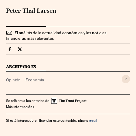
Peter Thal Larsen
El análisis de la actualidad económica y las noticias
financieras más relevantes
Economia Cinco Días en Facebook
Economia Cinco Días en Twitter
ARCHIVADO EN
Opinión
Economía
Se adhiere a los criterios de
Más información
aquí
Si está interesado en licenciar este contenido, pinche