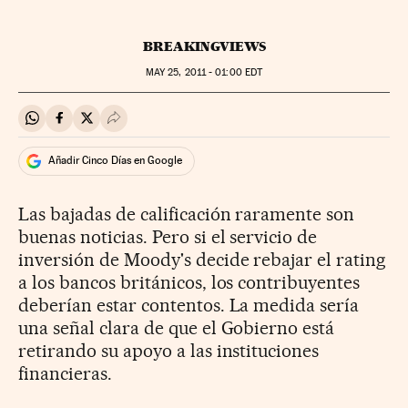
BREAKINGVIEWS
MAY
25, 2011 - 01:00
EDT
Compartir en Whatsapp
Compartir en Facebook
Compartir en Twitter
Desplegar Redes Sociales
Añadir Cinco Días en Google
Las bajadas de calificación raramente son
buenas noticias. Pero si el servicio de
inversión de Moody's decide rebajar el rating
a los bancos británicos, los contribuyentes
deberían estar contentos. La medida sería
una señal clara de que el Gobierno está
retirando su apoyo a las instituciones
financieras.