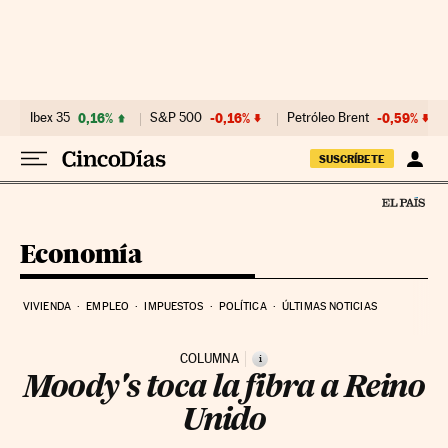
Ir al contenido
Ibex 35
0,16%
S&P 500
-0,16%
Petróleo Brent
-0,59%
SUSCRÍBETE
Economía
VIVIENDA
EMPLEO
IMPUESTOS
POLÍTICA
ÚLTIMAS NOTICIAS
COLUMNA
i
Moody's toca la fibra a Reino
Unido