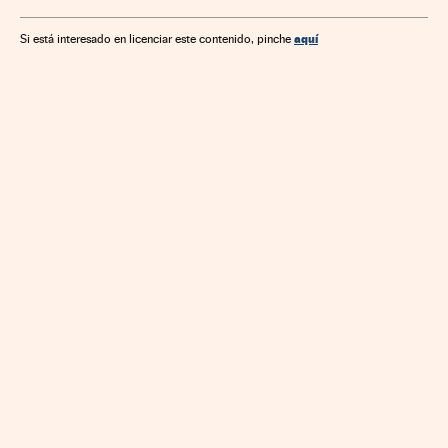
aquí
Si está interesado en licenciar este contenido, pinche