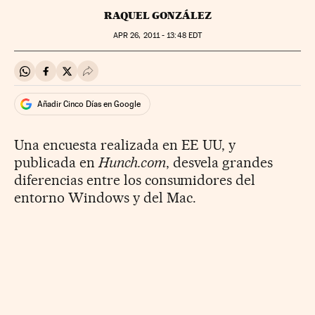
RAQUEL GONZÁLEZ
APR
26, 2011 - 13:48
EDT
Compartir en Whatsapp
Compartir en Facebook
Compartir en Twitter
Desplegar Redes Sociales
Añadir Cinco Días en Google
Una encuesta realizada en EE UU, y
publicada en
Hunch.com
, desvela grandes
diferencias entre los consumidores del
entorno Windows y del Mac.