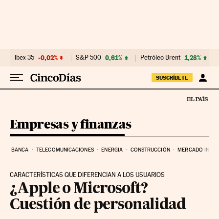
Ir al contenido
Ibex 35
-0,02%
S&P 500
0,61%
Petróleo Brent
1,28%
SUSCRÍBETE
Empresas y finanzas
BANCA
TELECOMUNICACIONES
ENERGIA
CONSTRUCCIÓN
MERCADO INMOB
CARACTERÍSTICAS QUE DIFERENCIAN A LOS USUARIOS
¿Apple o Microsoft?
Cuestión de personalidad