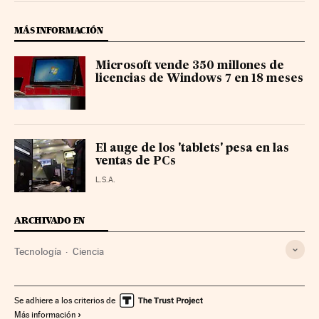
MÁS INFORMACIÓN
Microsoft vende 350 millones de
licencias de Windows 7 en 18 meses
El auge de los 'tablets' pesa en las
ventas de PCs
L.S.A.
ARCHIVADO EN
Tecnología
Ciencia
Se adhiere a los criterios de
Más información