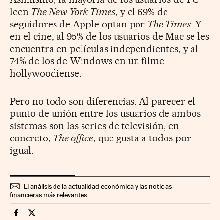
leen
The New York Times
, y el 69% de
seguidores de Apple optan por
The Times
. Y
en el cine, al 95% de los usuarios de Mac se les
encuentra en películas independientes, y al
74% de los de Windows en un filme
hollywoodiense.
Pero no todo son diferencias. Al parecer el
punto de unión entre los usuarios de ambos
sistemas son las series de televisión, en
concreto,
The office
, que gusta a todos por
igual.
El análisis de la actualidad económica y las noticias
financieras más relevantes
Companias Cinco Días en Facebook
Companias Cinco Días en Twitter