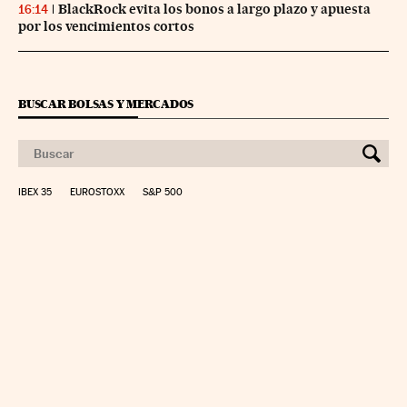
BlackRock evita los bonos a largo plazo y apuesta
16:14
por los vencimientos cortos
BUSCAR BOLSAS Y MERCADOS
IBEX 35
EUROSTOXX
S&P 500