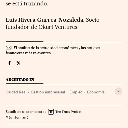
se está trazando.
Luis Rivera Gurrea-Nozaleda.
Socio
fundador de Okuri Ventures
El análisis de la actualidad económica y las noticias
financieras más relevantes
Economia Cinco Días en Facebook
Economia Cinco Días en Twitter
ARCHIVADO EN
Ciudad Real
Gestión empresarial
Empleo
Economía
Se adhiere a los criterios de
Más información