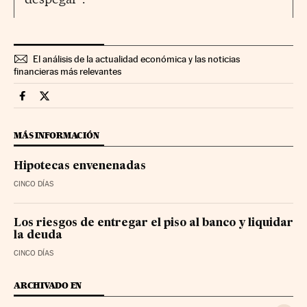
El análisis de la actualidad económica y las noticias
financieras más relevantes
Economia Cinco Días en Facebook
Economia Cinco Días en Twitter
MÁS INFORMACIÓN
Hipotecas envenenadas
CINCO DÍAS
Los riesgos de entregar el piso al banco y liquidar
la deuda
CINCO DÍAS
ARCHIVADO EN