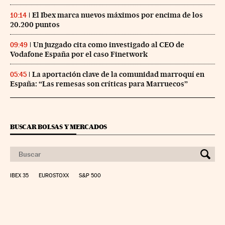
El Ibex marca nuevos máximos por encima de los
10:14
20.200 puntos
Un juzgado cita como investigado al CEO de
09:49
Vodafone España por el caso Finetwork
La aportación clave de la comunidad marroquí en
05:45
España: “Las remesas son críticas para Marruecos”
BUSCAR BOLSAS Y MERCADOS
IBEX 35
EUROSTOXX
S&P 500