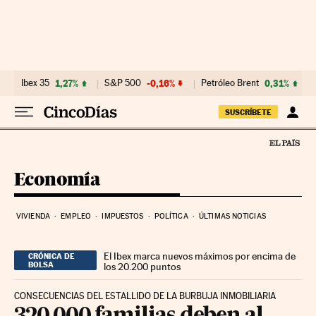
Ir al contenido
Ibex 35
1,27%
S&P 500
-0,16%
Petróleo Brent
0,31%
SUSCRÍBETE
Economía
VIVIENDA
EMPLEO
IMPUESTOS
POLÍTICA
ÚLTIMAS NOTICIAS
El Ibex marca nuevos máximos por encima de
CRÓNICA DE
BOLSA
los 20.200 puntos
CONSECUENCIAS DEL ESTALLIDO DE LA BURBUJA INMOBILIARIA