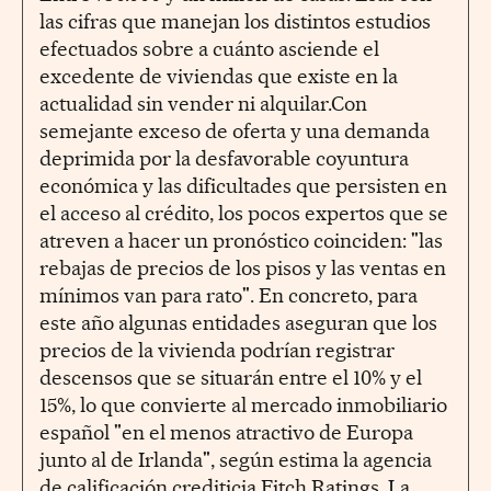
las cifras que manejan los distintos estudios
efectuados sobre a cuánto asciende el
excedente de viviendas que existe en la
actualidad sin vender ni alquilar.Con
semejante exceso de oferta y una demanda
deprimida por la desfavorable coyuntura
económica y las dificultades que persisten en
el acceso al crédito, los pocos expertos que se
atreven a hacer un pronóstico coinciden: "las
rebajas de precios de los pisos y las ventas en
mínimos van para rato". En concreto, para
este año algunas entidades aseguran que los
precios de la vivienda podrían registrar
descensos que se situarán entre el 10% y el
15%, lo que convierte al mercado inmobiliario
español "en el menos atractivo de Europa
junto al de Irlanda", según estima la agencia
de calificación crediticia Fitch Ratings. La